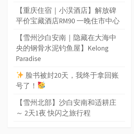
【重庆住宿｜小淏酒店】解放碑
平价宝藏酒店RM90 一晚住市中心
【雪州沙白安南｜隐藏在大海中
央的钢骨水泥钓鱼屋】Kelong
Paradise
脸书被封20天，我终于拿回账
号了！
【雪州北部】沙白安南和适耕庄
～ 2天1夜 快闪之旅行程