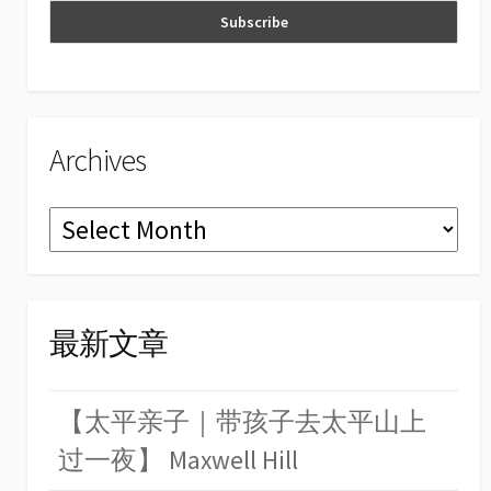
n
el
Archives
Archives
最新文章
【太平亲子｜带孩子去太平山上
过一夜】 Maxwell Hill