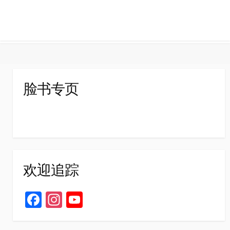
脸书专页
欢迎追踪
Fa
In
Yo
ce
st
u