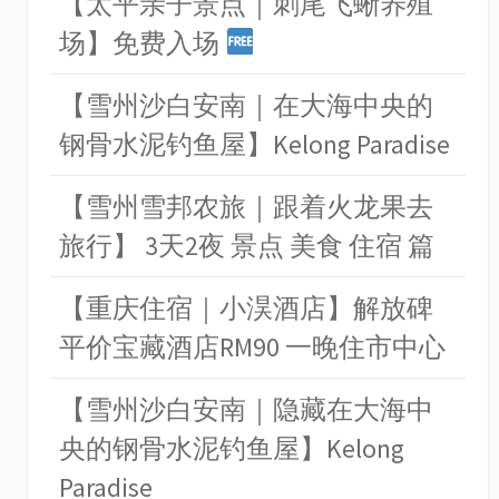
【太平亲子景点｜刺尾飞蜥养殖
场】免费入场
【雪州沙白安南｜在大海中央的
钢骨水泥钓鱼屋】Kelong Paradise
【雪州雪邦农旅｜跟着火龙果去
旅行】 3天2夜 景点 美食 住宿 篇
【重庆住宿｜小淏酒店】解放碑
平价宝藏酒店RM90 一晚住市中心
【雪州沙白安南｜隐藏在大海中
央的钢骨水泥钓鱼屋】Kelong
Paradise