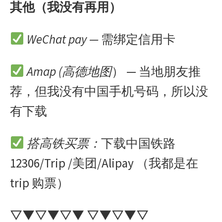
其他（我没有再用）
WeChat pay —
需绑定信用卡
Amap (高德地图
） — 当地朋友推
荐，但我没有中国手机号码，所以没
有下载
搭高铁买票：
下载中国铁路
12306/Trip /美团/Alipay （我都是在
trip 购票）
▽▼▽▼▽▼ ▽▼▽▼▽