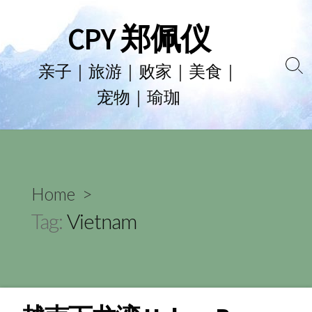
Skip
CPY 郑佩仪
to
content
亲子｜旅游｜败家｜美食｜
Se
宠物｜瑜珈
To
Home
>
Tag:
Vietnam