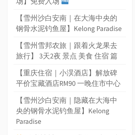
场】免费入场
【雪州沙白安南｜在大海中央的
钢骨水泥钓鱼屋】Kelong Paradise
【雪州雪邦农旅｜跟着火龙果去
旅行】 3天2夜 景点 美食 住宿 篇
【重庆住宿｜小淏酒店】解放碑
平价宝藏酒店RM90 一晚住市中心
【雪州沙白安南｜隐藏在大海中
央的钢骨水泥钓鱼屋】Kelong
Paradise