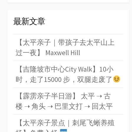
最新文章
【太平亲子｜带孩子去太平山上
过一夜】 Maxwell Hill
【吉隆坡市中心City Walk】10小
时，走了15000 步，双腿走废了
【霹雳亲子半日游】 太平 ➝ 古
楼 ➝ 角头 ➝ 巴里文打 ➝ 回太平
【太平亲子景点｜刺尾飞蜥养殖