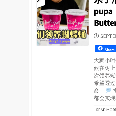
pupa｜
Butt
PUBLI
SEPTE
DATE
Share
大家小时
候在树上
次领养蝴
希望透过
命。
都会实现
READ MOR