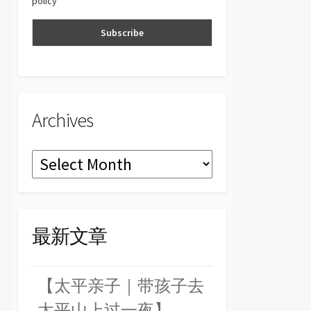
policy
n
el
Archives
Archives
最新文章
【太平亲子｜带孩子去
太平山上过一夜】