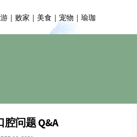
旅游｜败家｜美食｜宠物｜瑜珈
腔问题 Q&A