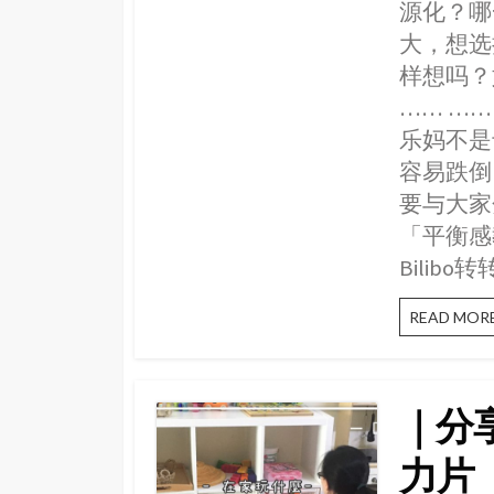
源化？哪
大，想选
样想吗？
…… …
乐妈不是
容易跌倒
要与大家
「平衡感
Bilibo
READ MOR
｜分享 
力片