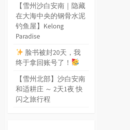
【雪州沙白安南｜隐藏
在大海中央的钢骨水泥
钓鱼屋】Kelong
Paradise
脸书被封20天，我
终于拿回账号了！
【雪州北部】沙白安南
和适耕庄 ～ 2天1夜 快
闪之旅行程