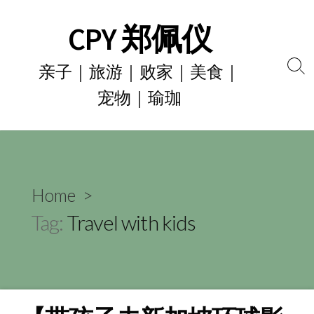
Skip
CPY 郑佩仪
to
content
亲子｜旅游｜败家｜美食｜
Se
宠物｜瑜珈
To
Home
>
Tag:
Travel with kids