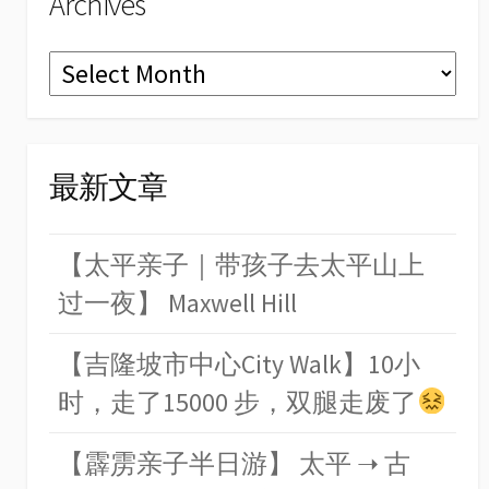
Archives
Archives
最新文章
【太平亲子｜带孩子去太平山上
过一夜】 Maxwell Hill
【吉隆坡市中心City Walk】10小
时，走了15000 步，双腿走废了
【霹雳亲子半日游】 太平 ➝ 古