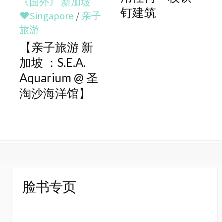
《国外》 新加坡
钉建筑
♥Singapore
/
亲子
旅游
【亲子旅游 新
加坡 ：S.E.A.
Aquarium @ 圣
淘沙海洋馆】
脸书专页