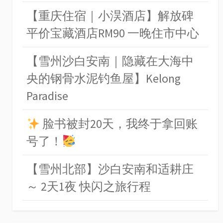
【重庆住宿｜小淏酒店】解放碑
平价宝藏酒店RM90 一晚住市中心
【雪州沙白安南｜隐藏在大海中
央的钢骨水泥钓鱼屋】Kelong
Paradise
脸书被封20天，我终于拿回账
号了！
【雪州北部】沙白安南和适耕庄
～ 2天1夜 快闪之旅行程