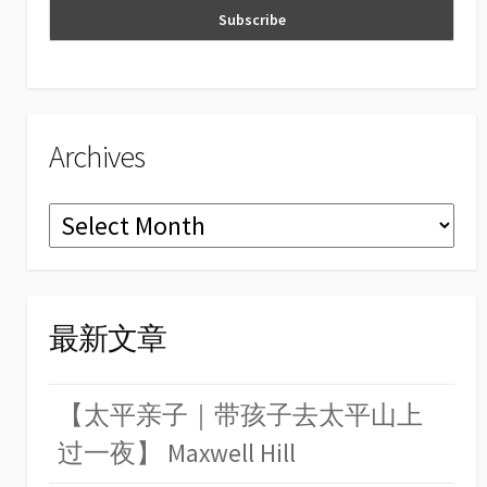
n
el
Archives
Archives
最新文章
【太平亲子｜带孩子去太平山上
过一夜】 Maxwell Hill