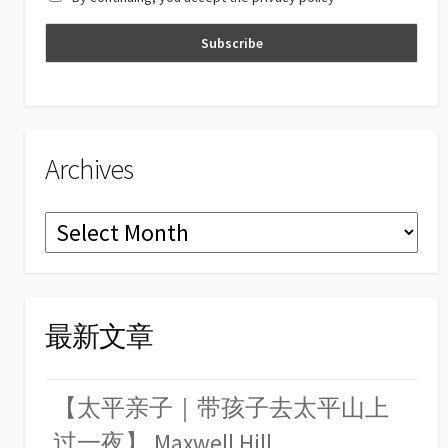
n
n
el
Archives
Archives
最新文章
【太平亲子｜带孩子去太平山上
过一夜】 Maxwell Hill