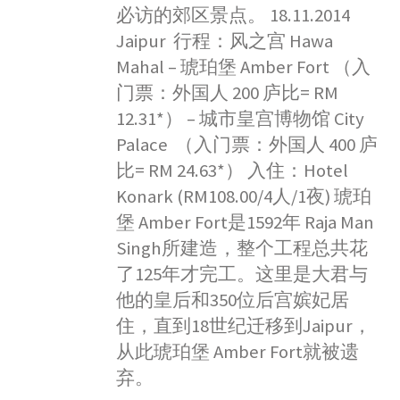
必访的郊区景点。 18.11.2014
Jaipur 行程：风之宫 Hawa
Mahal – 琥珀堡 Amber Fort （入
门票：外国人 200 庐比= RM
12.31*） – 城市皇宫博物馆 City
Palace （入门票：外国人 400 庐
比= RM 24.63*） 入住：Hotel
Konark (RM108.00/4人/1夜) 琥珀
堡 Amber Fort是1592年 Raja Man
Singh所建造，整个工程总共花
了125年才完工。这里是大君与
他的皇后和350位后宫嫔妃居
住，直到18世纪迁移到Jaipur，
从此琥珀堡 Amber Fort就被遗
弃。