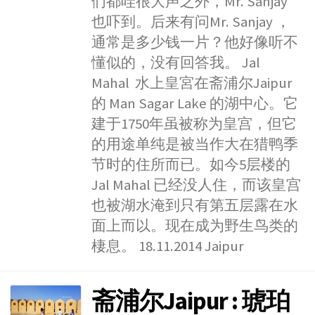
们都哇很大声之外，Mr. Sanjay
也吓到。后来有问Mr. Sanjay ，
通常是多少钱一片？他好像听不
懂似的，没有回答我。 Jal
Mahal 水上皇宮在斋浦尔Jaipur
的 Man Sagar Lake 的湖中心。它
建于1750年虽被称为皇宫，但它
的用途单纯是被当作大在猎鸭季
节时的住所而已。如今5层楼的
Jal Mahal 已经没人住，而该皇宫
也被湖水淹到只有第五层露在水
面上而以。现在成为野生鸟类的
棲息。 18.11.2014 Jaipur
斋浦尔Jaipur : 琥珀