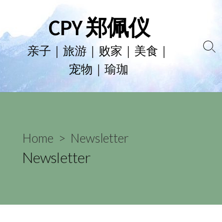
Skip
CPY 郑佩仪
to
content
亲子｜旅游｜败家｜美食｜
Se
宠物｜瑜珈
To
Home
> Newsletter
Newsletter