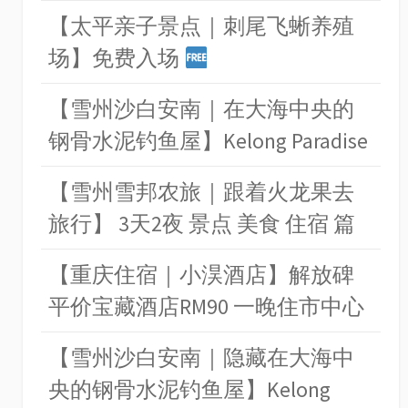
【太平亲子景点｜刺尾飞蜥养殖
场】免费入场
【雪州沙白安南｜在大海中央的
钢骨水泥钓鱼屋】Kelong Paradise
【雪州雪邦农旅｜跟着火龙果去
旅行】 3天2夜 景点 美食 住宿 篇
【重庆住宿｜小淏酒店】解放碑
平价宝藏酒店RM90 一晚住市中心
【雪州沙白安南｜隐藏在大海中
央的钢骨水泥钓鱼屋】Kelong