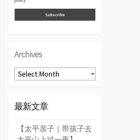
policy
n
el
Archives
Archives
最新文章
【太平亲子｜带孩子去
太平山上过一夜】