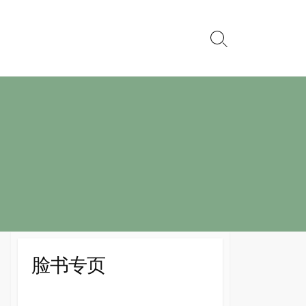
Search
Toggle
脸书专页