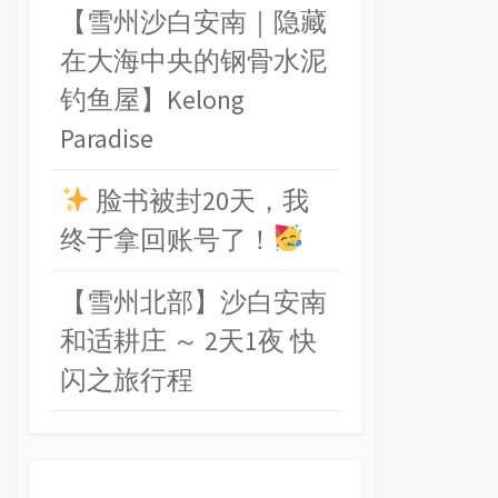
【雪州沙白安南｜隐藏
在大海中央的钢骨水泥
钓鱼屋】Kelong
Paradise
脸书被封20天，我
终于拿回账号了！
【雪州北部】沙白安南
和适耕庄 ～ 2天1夜 快
闪之旅行程