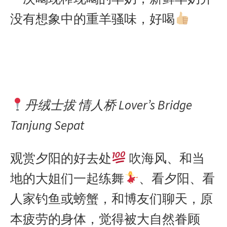
没有想象中的重羊骚味，好喝
丹绒士拔 情人桥 Lover’s Bridge
Tanjung Sepat
观赏夕阳的好去处
吹海风、和当
地的大姐们一起练舞
、看夕阳、看
人家钓鱼或螃蟹，和博友们聊天，原
本疲劳的身体，觉得被大自然眷顾