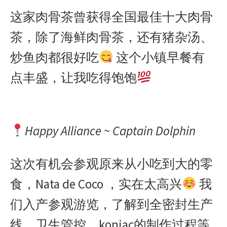
这家肉骨茶曾获得全国最佳十大肉骨
茶，除了海鲜肉骨茶，还有猪杂汤、
炒鱼肉都很好吃
这个小镇早餐有
点丰盛，让我吃得饱饱
Happy Alliance ~ Captain Dolphin
这次有机会参观原来从小吃到大的零
食，Nata de Coco ，实在太高兴
我
们入产参观游览，了解到全密封生产
线、卫生管控、konjac的制作过程等