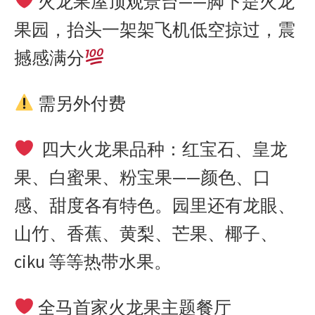
火龙果屋顶观景台——脚下是火龙
果园，抬头一架架飞机低空掠过，震
撼感满分
需另外付费
四大火龙果品种：红宝石、皇龙
果、白蜜果、粉宝果——颜色、口
感、甜度各有特色。园里还有龙眼、
山竹、香蕉、黄梨、芒果、椰子、
ciku 等等热带水果。
全马首家火龙果主题餐厅