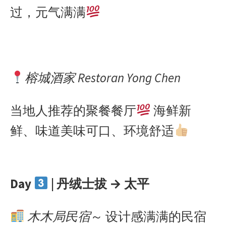
过，元气满满
榕城酒家 Restoran Yong Chen
当地人推荐的聚餐餐厅
海鲜新
鲜、味道美味可口、环境舒适
Day
| 丹绒士拔 → 太平
木木局民宿
～ 设计感满满的民宿