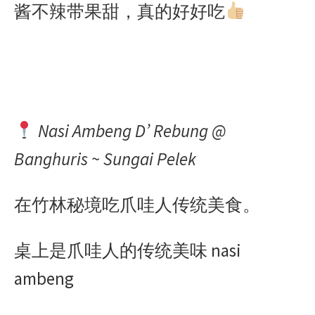
酱不辣带果甜，真的好好吃
Nasi Ambeng D’ Rebung @
Banghuris ~ Sungai Pelek
在竹林秘境吃爪哇人传统美食。
桌上是爪哇人的传统美味 nasi
ambeng