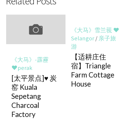
Related Posts
《大马》雪兰莪 ♥
Selangor
/
亲子旅
游
【适耕庄住
《大马》-霹靂
宿】Triangle
♥perak
Farm Cottage
[太平景点]♥ 炭
House
窑 Kuala
Sepetang
Charcoal
Factory