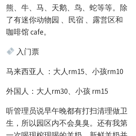
熊、牛、马、天鹅、鸟、蛇等等。除
了有迷你动物园 、民宿 、露営区和
咖啡馆 cafe。
入门票
马来西亚人 ：大人rm15、小孩rm10
外国人：大人rm30、小孩 rm15
听管理员说早午晚都有打扫清理做卫
生，所以园区内不会臭臭。还有我第
一次喝现榨现喝的羊奶，新鲜羊奶并