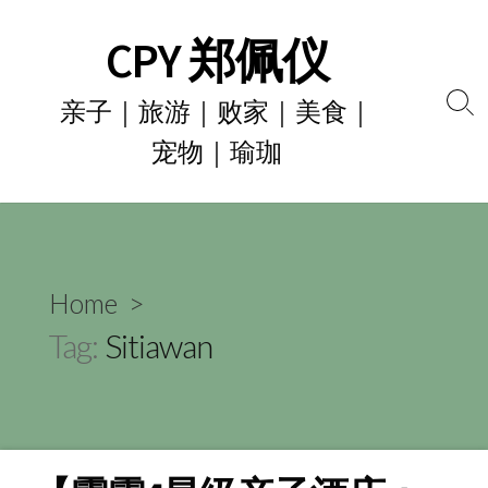
Skip
CPY 郑佩仪
to
content
亲子｜旅游｜败家｜美食｜
Se
宠物｜瑜珈
To
Home
>
Tag:
Sitiawan