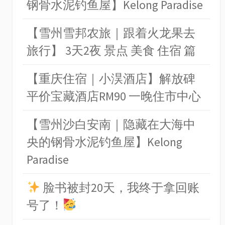
钢骨水泥钓鱼屋】Kelong Paradise
【雪州雪邦农旅｜跟着火龙果去
旅行】 3天2夜 景点 美食 住宿 篇
【重庆住宿｜小淏酒店】解放碑
平价宝藏酒店RM90 一晚住市中心
【雪州沙白安南｜隐藏在大海中
央的钢骨水泥钓鱼屋】Kelong
Paradise
脸书被封20天，我终于拿回账
号了！