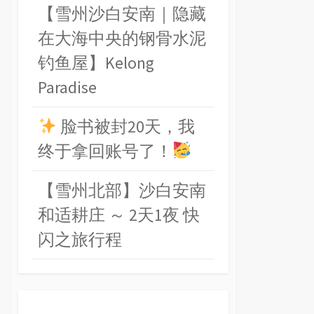
【雪州沙白安南｜隐藏
在大海中央的钢骨水泥
钓鱼屋】Kelong
Paradise
脸书被封20天，我
终于拿回账号了！
【雪州北部】沙白安南
和适耕庄 ～ 2天1夜 快
闪之旅行程