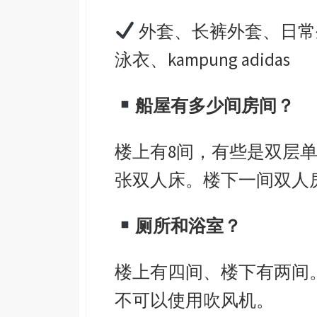
外套、长裤外套、日常
泳衣、
kampung adidas
船屋有多少间房间？
楼上有
8
间，有些是双层
张双人床。楼下一间双人
厕所和浴室？
楼上有四间、楼下有两间
不可以使用吹风机。