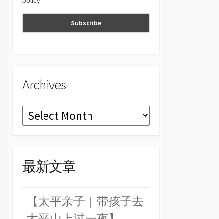
policy
n
el
Archives
Archives
最新文章
【太平亲子｜带孩子去
太平山上过一夜】