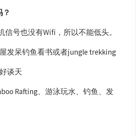
吗？
机信号也没有
Wifi
，所以不能低头。
屋发呆钓鱼看书或者
jungle trekking
好谈天
boo Rafting
、游泳玩水、钓鱼、发