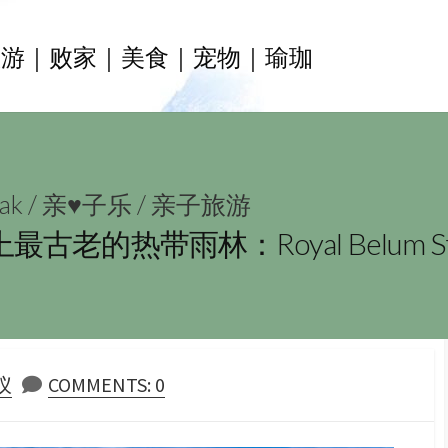
旅游｜败家｜美食｜宠物｜瑜珈
ak
/
亲♥子乐
/
亲子旅游
的热带雨林：Royal Belum Sta
仪
COMMENTS: 0