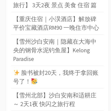
旅行】 3天2夜 景点 美食 住宿 篇
【重庆住宿｜小淏酒店】解放碑
平价宝藏酒店RM90 一晚住市中心
【雪州沙白安南｜隐藏在大海中
央的钢骨水泥钓鱼屋】Kelong
Paradise
脸书被封20天，我终于拿回账
号了！
【雪州北部】沙白安南和适耕庄
～ 2天1夜 快闪之旅行程