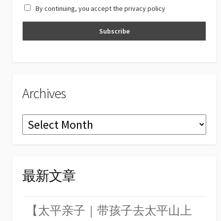
By continuing, you accept the privacy policy
n
n
el
Archives
Archives
最新文章
【太平亲子｜带孩子去太平山上