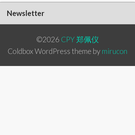
Newsletter
©2026
CPY 郑佩仪
Coldbox WordPress theme by
mirucon