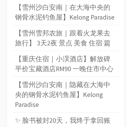
【雪州沙白安南｜在大海中央的
钢骨水泥钓鱼屋】Kelong Paradise
【雪州雪邦农旅｜跟着火龙果去
旅行】 3天2夜 景点 美食 住宿 篇
【重庆住宿｜小淏酒店】解放碑
平价宝藏酒店RM90 一晚住市中心
【雪州沙白安南｜隐藏在大海中
央的钢骨水泥钓鱼屋】Kelong
Paradise
✨ 脸书被封20天，我终于拿回账