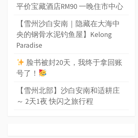
平价宝藏酒店RM90 一晚住市中心
【雪州沙白安南｜隐藏在大海中
央的钢骨水泥钓鱼屋】Kelong
Paradise
脸书被封20天，我终于拿回账
号了！
【雪州北部】沙白安南和适耕庄
～ 2天1夜 快闪之旅行程