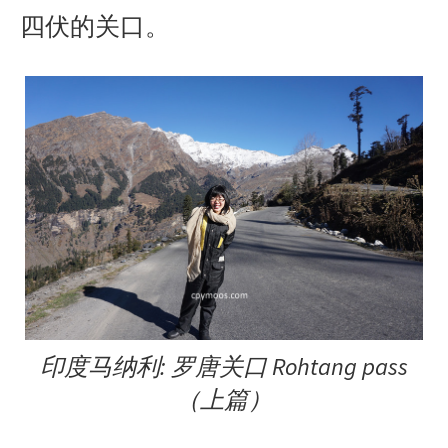
四伏的关口。
印度马纳利: 罗唐关口 Rohtang pass
（上篇）