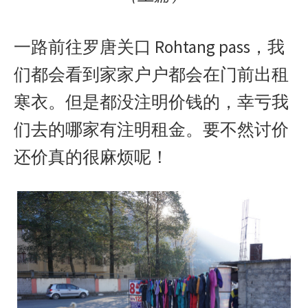
一路前往罗唐关口 Rohtang pass，我
们都会看到家家户户都会在门前出租
寒衣。但是都没注明价钱的，幸亏我
们去的哪家有注明租金。要不然讨价
还价真的很麻烦呢！