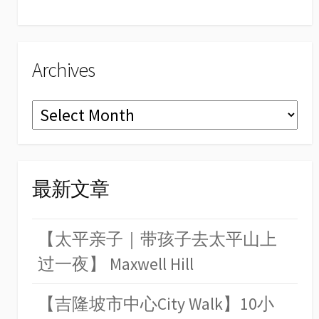
el
Archives
Archives
最新文章
【太平亲子｜带孩子去太平山上
过一夜】 Maxwell Hill
【吉隆坡市中心City Walk】10小