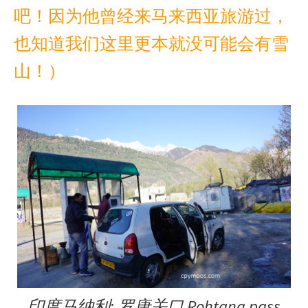
吧！因为他曾经来马来西亚旅游过，
也知道我们这里更本就没可能会有雪
山！）
印度马纳利: 罗唐关口 Rohtang pass