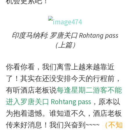
机会更累吧！
印度马纳利: 罗唐关口 Rohtang pass
（上篇）
你看你看，我们离雪上越来越靠近
了！其实在还没安排今天的行程前，
有听酒店老板说
每逢星期二游客不能
进入罗唐关口 Rohtang pass
，原本以
为抱着遗憾。谁知道不久，酒店老板
传来好消息！我们兴奋到~~~~
（不知