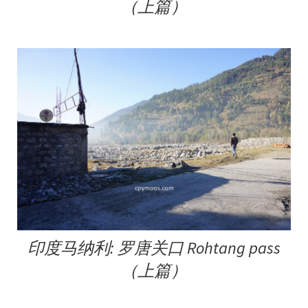
（上篇）
印度马纳利: 罗唐关口 Rohtang pass
（上篇）