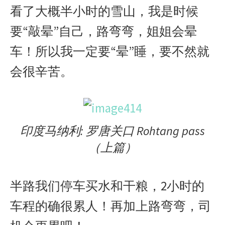
看了大概半小时的雪山，我是时候
要“敲晕”自己，路弯弯，姐姐会晕
车！所以我一定要“晕”睡，要不然就
会很辛苦。
印度马纳利: 罗唐关口 Rohtang pass
（上篇）
半路我们停车买水和干粮，2小时的
车程的确很累人！再加上路弯弯，司