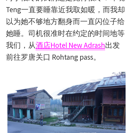
Teng一直要睡靠近我取如暖，而我却
以为她不够地方翻身而一直闪位子给
她睡。司机很准时在约定的时间地等
我们，从
酒店Hotel New Adrash
出发
前往罗唐关口 Rohtang pass。