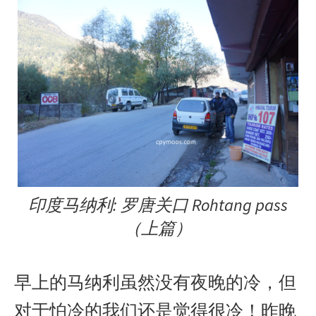
印度马纳利: 罗唐关口 Rohtang pass
（上篇）
早上的马纳利虽然没有夜晚的冷，但
对于怕冷的我们还是觉得很冷！昨晚