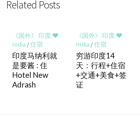
Related Posts
《国外》 印度 ♥
《国外》 印度 ♥
India
/
住宿
India
/
住宿
印度马纳利就
穷游印度14
是要酱 : 住
天：行程+住宿
Hotel New
+交通+美食+签
Adrash
证