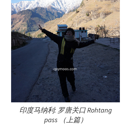
印度马纳利: 罗唐关口 Rohtang
pass （上篇）