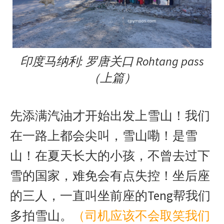
印度马纳利: 罗唐关口 Rohtang pass
（上篇）
先添满汽油才开始出发上雪山！我们
在一路上都会尖叫，雪山嘞！是雪
山！在夏天长大的小孩，不曾去过下
雪的国家，难免会有点失控！坐后座
的三人，一直叫坐前座的Teng帮我们
多拍雪山。
（司机应该不会取笑我们