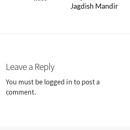
Jagdish Mandir
Leave a Reply
You must be
logged in
to post a
comment.