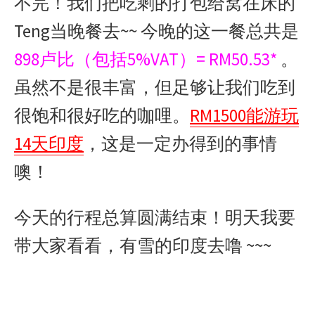
不完！我们把吃剩的打包给窝在床的
Teng当晚餐去~~ 今晚的这一餐总共是
898卢比（包括5%VAT）= RM50.53*
。
虽然不是很丰富，但足够让我们吃到
很饱和很好吃的咖哩。
RM1500能游玩
14天印度
，这是一定办得到的事情
噢！
今天的行程总算圆满结束！明天我要
带大家看看，有雪的印度去噜 ~~~