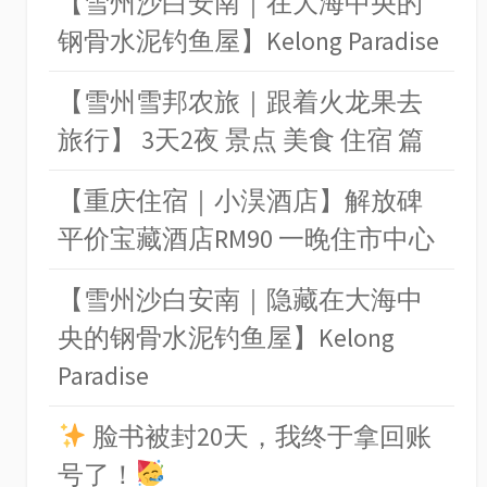
【雪州沙白安南｜在大海中央的
钢骨水泥钓鱼屋】Kelong Paradise
【雪州雪邦农旅｜跟着火龙果去
旅行】 3天2夜 景点 美食 住宿 篇
【重庆住宿｜小淏酒店】解放碑
平价宝藏酒店RM90 一晚住市中心
【雪州沙白安南｜隐藏在大海中
央的钢骨水泥钓鱼屋】Kelong
Paradise
脸书被封20天，我终于拿回账
号了！