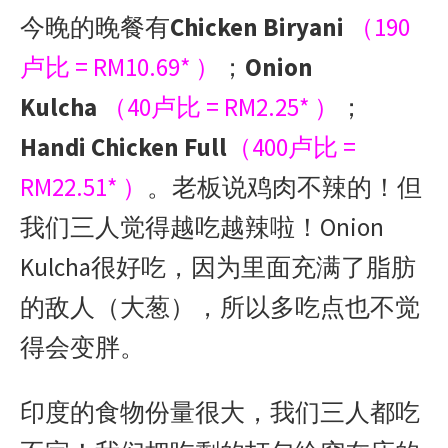
今晚的晚餐有
Chicken Biryani
（190
卢比 = RM10.69* ）
；
Onion
Kulcha
（40卢比 = RM2.25* ）
；
Handi Chicken Full
（400卢比 =
RM22.51* ）
。老板说鸡肉不辣的！但
我们三人觉得越吃越辣啦！Onion
Kulcha很好吃，因为里面充满了脂肪
的敌人（大葱），所以多吃点也不觉
得会变胖。
印度的食物份量很大，我们三人都吃