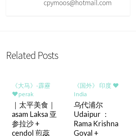
cpymoos@hotmail.com
Related Posts
《大马》-霹靂
《国外》 印度 ♥
♥perak
India
｜太平美食｜
乌代浦尔
asam Laksa 亚
Udaipur ：
参拉沙 +
Rama Krishna
cendol 煎蕊
Goyal +