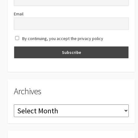
k
e
C
Email
h
a
By continuing, you accept the privacy policy
n
n
el
Archives
Archives