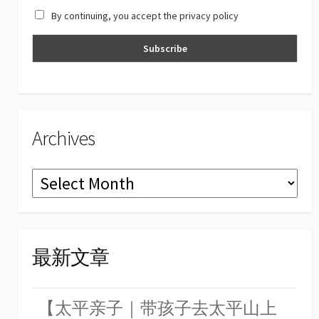
a
By continuing, you accept the privacy policy
n
n
el
Archives
Archives
最新文章
【太平亲子｜带孩子去太平山上