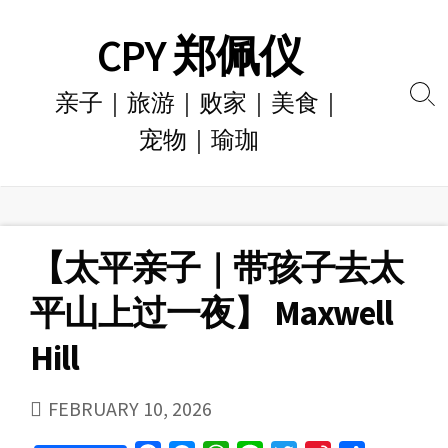
Skip
CPY 郑佩仪
to
content
亲子｜旅游｜败家｜美食｜
Se
宠物｜瑜珈
To
【太平亲子｜带孩子去太
平山上过一夜】 Maxwell
Hill
PUBLISHED
FEBRUARY 10, 2026
DATE