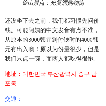
釜山景点：光复洞购物街
还没坐下去之前，我们都习惯先问价
钱。可能阿姨的中文发音有点不准，
从原本的3000韩元到付钱时的4000韩
元有出入噢！原以为份量很少，但是
我们只点一碗，而两人都吃得很饱。
地址：대한민국 부산광역시 중구 남
포동
交通：