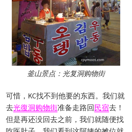
釜山景点：光复洞购物街
可惜，KC找不到他要的东西。我们就
去
光復洞购物街
准备走路回
民宿
去！
但是再还没回去之前，我们就随便找
吃医肚子。我们看到这阿姨的摊位就