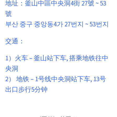
地址：釜山中區中央洞4街 27號 ~ 53
號
부산 중구 중앙동4가 27번지 ~ 53번지
交通：
1）火车 – 釜山站下车, 搭乘地铁往中
央洞
2） 地铁 – 1号线中央洞站下车, 13号
出口步行5分钟