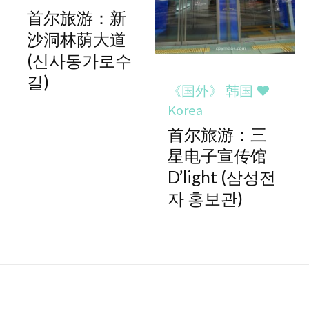
首尔旅游：新
沙洞林荫大道
(신사동가로수
길)
《国外》 韩国 ♥
Korea
首尔旅游：三
星电子宣传馆
D’light (삼성전
자 홍보관)