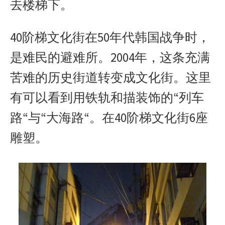
去楼梯下。
40阶梯文化街在50年代韩国战争时，
是难民的避难所。2004年，这条充满
苦难的历史街道转变成文化街。这里
有可以看到用铁轨和描装饰的“列车
路“与“大海路“。在40阶梯文化街6座
雕塑。