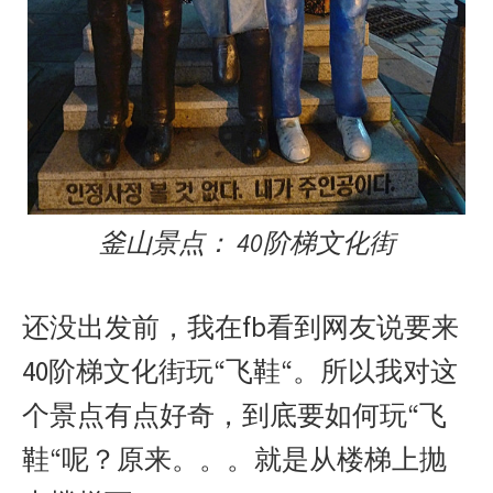
釜山景点： 40阶梯文化街
还没出发前，我在fb看到网友说要来
40阶梯文化街玩“飞鞋“。所以我对这
个景点有点好奇，到底要如何玩“飞
鞋“呢？原来。。。就是从楼梯上抛