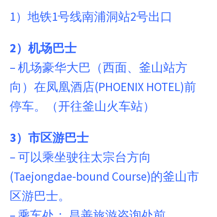
1）地铁1号线南浦洞站2号出口
2）机场巴士
– 机场豪华大巴（西面、釜山站方
向）在凤凰酒店(PHOENIX HOTEL)前
停车。（开往釜山火车站）
3）市区游巴士
– 可以乘坐驶往太宗台方向
(Taejongdae-bound Course)的釜山市
区游巴士。
– 乘车处： 昌善旅游咨询处前