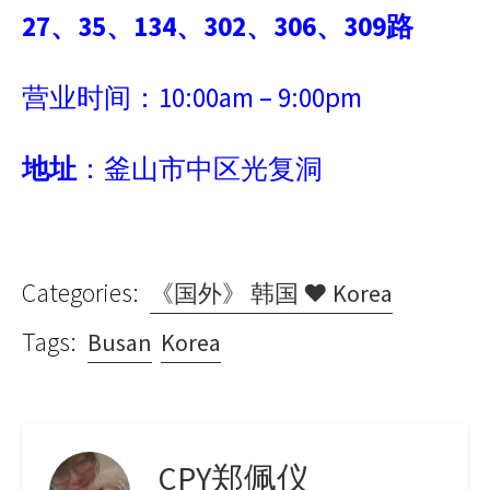
27
、
35
、
134
、
302
、
306
、
309
路
营业时间：10:00am – 9:00pm
地址
：釜山市中区光复洞
Categories:
《国外》 韩国 ♥ Korea
Tags:
Busan
Korea
CPY郑佩仪