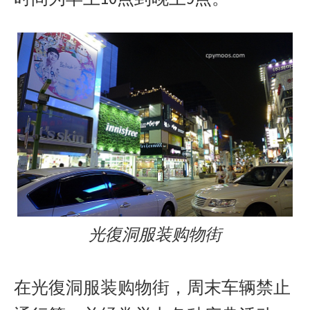
光復洞服装购物街
在光復洞服装购物街，周末车辆禁止