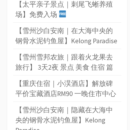
【太平亲子景点｜刺尾飞蜥养殖
场】免费入场
【雪州沙白安南｜在大海中央的
钢骨水泥钓鱼屋】Kelong Paradise
【雪州雪邦农旅｜跟着火龙果去
旅行】 3天2夜 景点 美食 住宿 篇
【重庆住宿｜小淏酒店】解放碑
平价宝藏酒店RM90 一晚住市中心
【雪州沙白安南｜隐藏在大海中
央的钢骨水泥钓鱼屋】Kelong