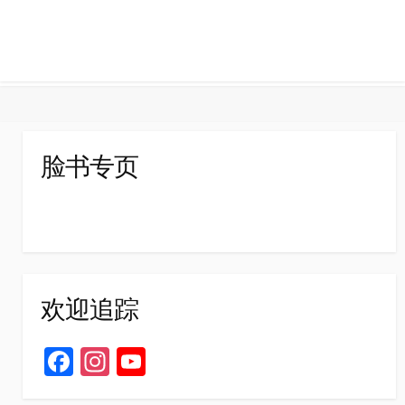
脸书专页
欢迎追踪
Fa
In
Yo
ce
st
u