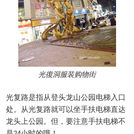
光復洞服装购物街
光复路是指从登头龙山公园电梯入口
处。从光复路就可以坐手扶电梯直达
龙头上公园。但，要注意手扶电梯不
是24小时的哦！