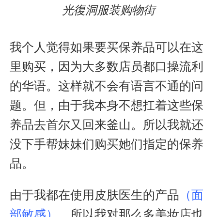
光復洞服装购物街
我个人觉得如果要买保养品可以在这
里购买，因为大多数店员都口操流利
的华语。这样就不会有语言不通的问
题。但，由于我本身不想扛着这些保
养品去首尔又回来釜山。所以我就还
没下手帮妹妹们购买她们指定的保养
品。
由于我都在使用皮肤医生的产品
（面
部敏感）
，所以我对那么多美妆店也