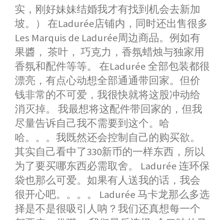
实，刚好妹妹结婚我才有找到机会去新加
坡。） 在Ladurée店铺内，同时还出售很多
Les Marquis de Ladurée周边商品。例如有
果醬， 茶叶， 巧克力，香氛蜡烛与独家用
香氛和配件等等。 在Ladurée 全部包装都很
漂亮，有点心动想全部通通带回家。但价
钱非常的不可爱，我很快就将这股冲动给
消灭掉。 我最想将这配件带回家的，但我
尽量告诉自己我不需要到这个。哈
哈。。。我既然还会控制自己的购买欲。
其实自己看中了330新币的一样东西，所以
为了要买哪东西必需取舍。 Ladurée 连环保
袋也那么可爱。如果有人送我的话，我会
很开心吧。。。。 Ladurée 马卡龙那么多选
择是不是很吸引人呐？我们还真想每一个