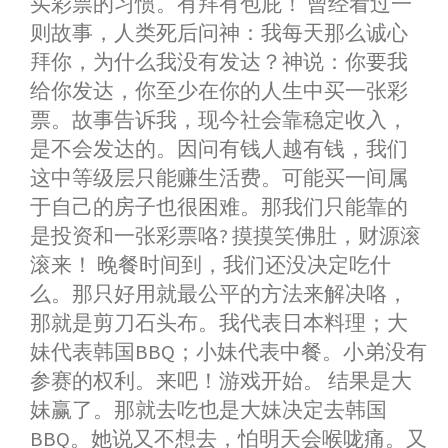
买彩票的习惯。有拜有包庇！ 曾经看过一
则故事，人类死后问神：我每天那么诚心
拜你，为什么我没有发达？神说：你要我
给你发达，你至少在你的人生中买一张彩
票。故事告诉我，现今社会靠稳定收入，
是不会发达的。因问有钱人越有钱，我们
这中等级层只能赚生活费。可能买一间属
于自己的房子也很困难。那我们只能靠的
是投资和一张彩票咯? 摸摸笑佛肚，财源滚
滚来！ 晚餐时间到，我们还没决定吃什
么。那只好用就最公平的方法来解决咯，
那就是剪刀石头布。我代表日本料理；大
妹代表韩国BBQ；小妹代表中餐。小弟没有
参赛的权利。来吧！游戏开始。 结果是大
妹赢了。那就去吃也是大妹决定去韩国
BBQ。她说又不想去，怕明天会喉咙痛。又