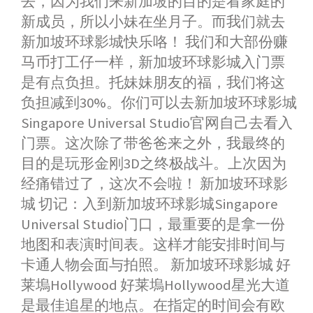
去，因为我们来新加坡的目的是看家庭的
新成员，所以小妹在坐月子。而我们就去
新加坡环球影城快乐咯！ 我们和大部份赚
马币打工仔一样，新加坡环球影城入门票
是有点负担。托妹妹朋友的福，我们将这
负担减到30%。你们可以去新加坡环球影城
Singapore Universal Studio官网自己去看入
门票。这次除了带爸爸来之外，我最终的
目的是玩形金刚3D之终极战斗。上次因为
经痛错过了，这次不会啦！ 新加坡环球影
城 切记：入到新加坡环球影城Singapore
Universal Studio门口，最重要的是拿一份
地图和表演时间表。这样才能安排时间与
卡通人物会面与拍照。 新加坡环球影城 好
莱塢Hollywood 好莱塢Hollywood星光大道
是最佳追星的地点。在指定的时间会有欧