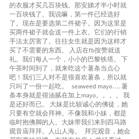
的衣服才买几百块钱。那安娣才半小时就
一百块钱了。我说嘛，第一件已经选好
了。现在是要选第二件裙子。因为这里是
买两件裙子就会送一件上衣。它们的行销
手法太厉害了。往往女生就是因为这样才
买了不需要的东西。 入店在fb按赞就送
礼。我们每人一个，小小的巴黎铁塔。 下
午茶时间到了，就来吃这个薯条当点心
吧！我们三人对不是很喜欢薯条，所以就
只叫了一份一起吃。 seaweed mayo…. 薯
条本身就是很油腻在加上mayo。。。。 我
是还好而已。 大妹是比较诚心的佛徒，她
只要有空就会拜神。不像我和小妹，都是
临时抱佛脚的人。大妹带我们来到四马路
观音庙拜拜。人山人海。 拜完观音，她会