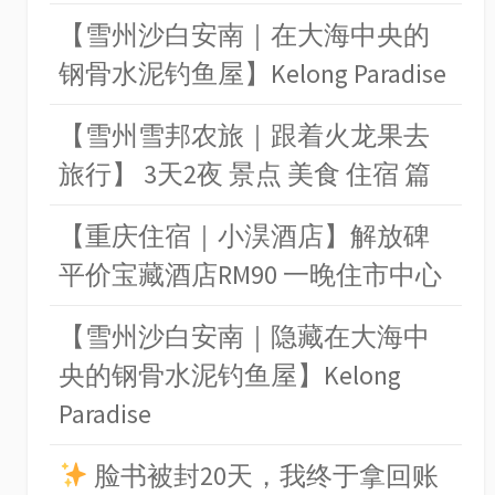
【雪州沙白安南｜在大海中央的
钢骨水泥钓鱼屋】Kelong Paradise
【雪州雪邦农旅｜跟着火龙果去
旅行】 3天2夜 景点 美食 住宿 篇
【重庆住宿｜小淏酒店】解放碑
平价宝藏酒店RM90 一晚住市中心
【雪州沙白安南｜隐藏在大海中
央的钢骨水泥钓鱼屋】Kelong
Paradise
脸书被封20天，我终于拿回账