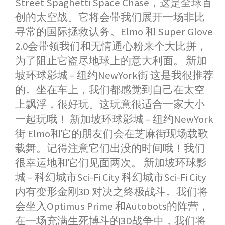
Street Spaghetti Space Chase，这是全球首
创的太空战。它将会带我们展开一场非比
寻常的国际拯救认务。Elmo 和 Super Glove
2.0会带领我们和无情通心粉来个大比拼，
为了阻止它盗尽地球上的意大利面。 新加
坡环球影城 – 纽约NewYork街 这是我很推荐
的。坐在车上，我们都感觉到自己在太空
上飘浮，很好玩。这玩意很适合一家大小
一起玩哦！ 新加坡环球影城 – 纽约NewYork
街 Elmo和它的朋友们会在芝麻街现场载歌
载舞。记得注意它们出没的时间哦！我们
很幸运地和它们见面两次。 新加坡环球影
城 – 科幻城市Sci-Fi City 科幻城市Sci-Fi City
内有变形金刚3D 对决之终极战斗。我们将
会坐入Optimus Prime 和Autobots的阵营，
在一场充满生死博斗的3D战争中，我们将