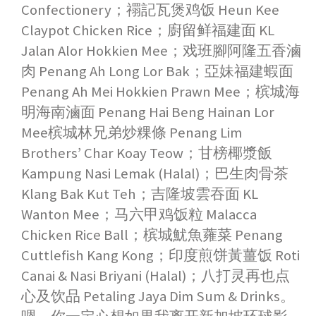
Confectionery；禤記瓦煲鸡饭 Heun Kee
Claypot Chicken Rice；廚留鲜福建面 KL
Jalan Alor Hokkien Mee；戏班腳阿隆五香滷
肉 Penang Ah Long Lor Bak；亞妹福建蝦面
Penang Ah Mei Hokkien Prawn Mee；槟城海
明海南滷面 Penang Hai Beng Hainan Lor
Mee槟城林兄弟炒粿條 Penang Lim
Brothers’ Char Koay Teow；甘榜椰漿飯
Kampung Nasi Lemak (Halal)；巴生肉骨茶
Klang Bak Kut Teh；吉隆坡雲吞面 KL
Wanton Mee；马六甲鸡饭粒 Malacca
Chicken Rice Ball；槟城魷魚蕹菜 Penang
Cuttlefish Kang Kong；印度煎饼黃薑饭 Roti
Canai & Nasi Briyani (Halal)；八打灵再也点
心及饮品 Petaling Jaya Dim Sum & Drinks。