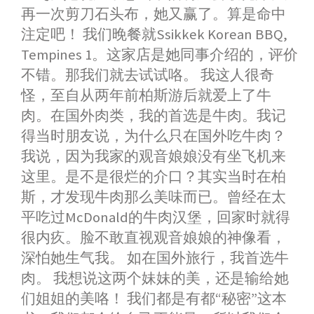
再一次剪刀石头布，她又赢了。算是命中
注定吧！ 我们晚餐就Ssikkek Korean BBQ,
Tempines 1。这家店是她同事介绍的，评价
不错。那我们就去试试咯。 我这人很奇
怪，至自从两年前柏斯游后就爱上了牛
肉。在国外肉类，我的首选是牛肉。我记
得当时朋友说，为什么只在国外吃牛肉？
我说，因为我家的观音娘娘没有坐飞机来
这里。是不是很烂的介口？其实当时在柏
斯，才发现牛肉那么美味而已。曾经在太
平吃过McDonald的牛肉汉堡，回家时就得
很内疚。脸不敢直视观音娘娘的神像看，
深怕她生气我。 如在国外旅行，我首选牛
肉。 我想说这两个妹妹的美，还是输给她
们姐姐的美咯！ 我们都是有都“秘密”这本