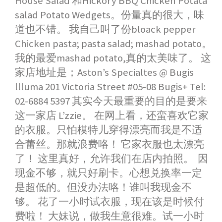
House Salad 和Hickory BBQ Chicken Potata
salad Potato Wedgets。份量真的很大，味
道也不错。 我自己叫了份bloack pepper
Chicken pasta; pasta salad; mashad potato。
我的最爱mashad potato,真的太美味了。 这
家店地址是；Aston’s Specialtes @ Bugis
llluma 201 Victoria Street #05-08 Bugis+ Tel:
02-6884 5397 其实今天最重要的目的是要来
这一家店 L’zzie。 在网上看，还蛮喜欢它家
的衣服。只怕模特儿穿得漂亮而我是不适
合蕾丝。那就浪费咯！ 它家衣服也太漂亮
了！ 这里真好，允许我们在店内拍照。 因
现金不够，就只好刷卡。心想兑换率一定
是超低的。但没办法咯！谁叫我现金不
够。 花了一小时试衣服，现在该是时候付
费啦！ 大妹说，做我生意很难。试一小时