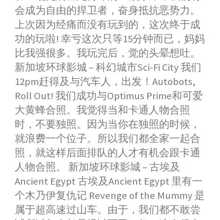
会成为自由的捍卫者，奋身抵抗恶势力。
上次因为经痛而没有玩到的，这次终于成
功的玩啦! 幸亏这次只等15分钟而已，妈妈
比我强很多。我玩完后，觉的头晕想吐。
新加坡环球影城 – 科幻城市Sci-Fi City 我们
12pm赶得及与汽车人，出发！Autobots,
Roll Out! 我们成功与Optimus Prime和可爱
大黄蜂合照。我觉得当和卡通人物合照
时，不要独照。因为当你在独照的时候，
就浪费一个位子。所以我们都全家一起合
照，就这样后面排队的人才有机会跟卡通
人物合照。 新加坡环球影城 – 古埃及
Ancient Egypt 古埃及Ancient Egypt 里有一
个木乃伊复仇记 Revenge of the Mummy 是
属于超高速过山车。由于，我们都不敢尝