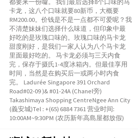
都要来一份囖。 我们最后选择8个口味的马
卡龙，这八个口味就要80新币，大概要
RM200.00。价钱是不是一点都不可爱呢？我
不清楚妹妹们选择什么味道，但印象中最
好吃的是玫瑰口味的。玫瑰口味的马卡龙
甜度刚好，是我们一家人认为八个马卡龙
里面最好吃的。 马卡龙必须与三天内食
完，保存于摄氏1-4度冰箱内。但最佳享用
时间，当然是在购买后一或两小时内食
完。 Ladurée Singapore 391 Orchard
Road#02-09 )& #01-24A (Chanel旁)
Takashimaya Shopping CentreNgee Ann City
(義安城)Tel : +(65) 6884 7361 营业时间:
10:00AM~9:30PM (农历新年高島屋都放假)