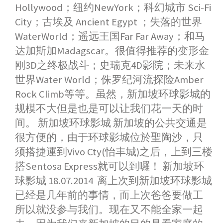
Hollywood；纽约NewYork；科幻城市 Sci-Fi
City；古埃及 Ancient Egypt ；失落的世界
WaterWorld；遥远王国Far Far Away；和马
达加斯加Madagscar。很值得推荐的变形金
刚3D之终极战斗；史瑞克4D影院；未来水
世界Water World；侏罗纪河流探险Amber
Rock Climb等等。虽然，新加坡环球影城的
规模不大但是也是可以让我们花一天的时
间。 新加坡环球影城 新加坡的公共交通是
很方便的，由于环球影城位於聖陶沙，只
须搭捷運到Vivo Cty(怡丰城)之后，上到三楼
搭Sentosa Express就可以到囉！ 新加坡环
球影城 18.07.2014 离上次到新加坡环球影城
已经是几年前的事情，而上次爸爸要做工
所以就没参与我们。现在又不能全家一起