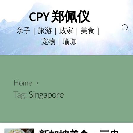
Skip
CPY 郑佩仪
to
content
亲子｜旅游｜败家｜美食｜
Se
宠物｜瑜珈
To
Home
>
Tag:
Singapore