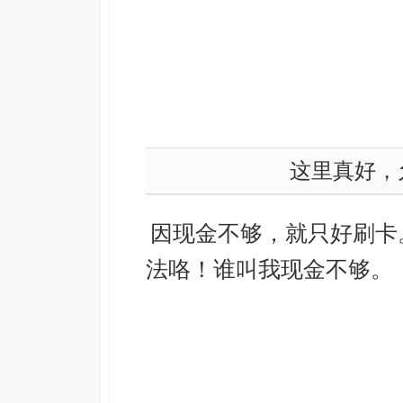
这里真好，
因现金不够，就只好刷卡
法咯！谁叫我现金不够。