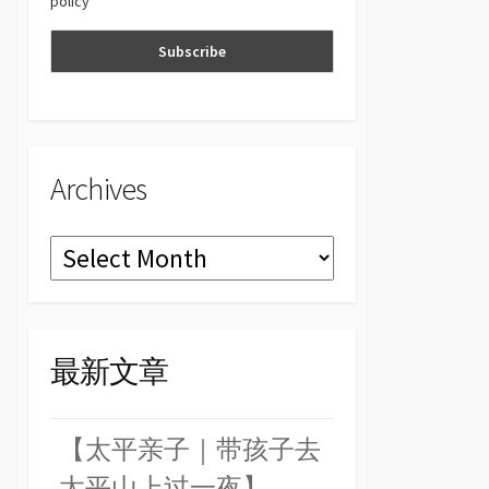
policy
n
el
Archives
Archives
最新文章
【太平亲子｜带孩子去
太平山上过一夜】