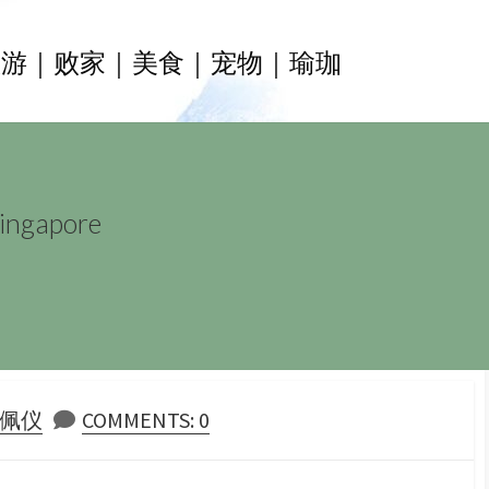
旅游｜败家｜美食｜宠物｜瑜珈
gapore
OR
郑佩仪
COMMENTS: 0