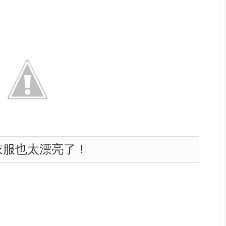
衣服也太漂亮了！