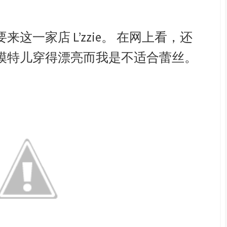
这一家店 L’zzie。 在网上看，还
模特儿穿得漂亮而我是不适合蕾丝。