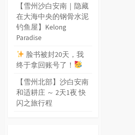
【雪州沙白安南｜隐藏
在大海中央的钢骨水泥
钓鱼屋】Kelong
Paradise
脸书被封20天，我
终于拿回账号了！
【雪州北部】沙白安南
和适耕庄 ～ 2天1夜 快
闪之旅行程