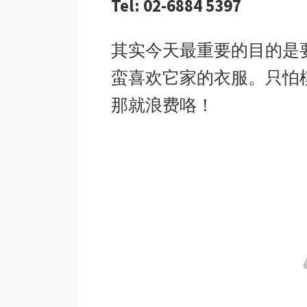
Tel:
02-6884 5397
其实今天最重要的目的是要来
蛮喜欢它家的衣服。只怕
那就浪费咯！