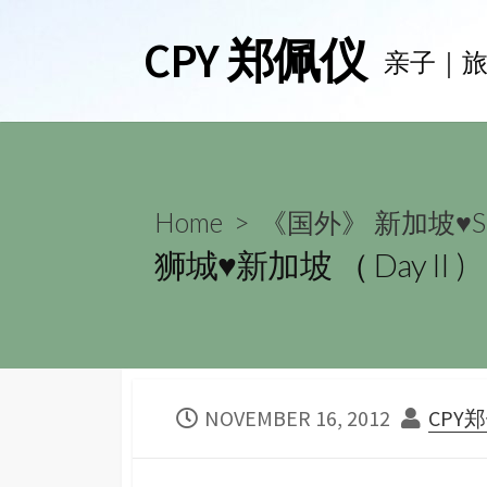
Skip
CPY 郑佩仪
to
亲子｜
content
Home
>
《国外》 新加坡♥Sin
狮城♥新加坡 （ Day II )
PUBLISHED
AUTH
NOVEMBER 16, 2012
CPY
DATE