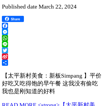
Published date
March 22, 2024
Share
Facebook
Messenger
WhatsApp
Line
Twitter
Sina
Weibo
Share
【太平新村美食：新板Simpang 】平价
好吃又吃得饱的早午餐 这我没有偷吃
我也是刚知道的好料
READ MORE
<strong>【太平新村美