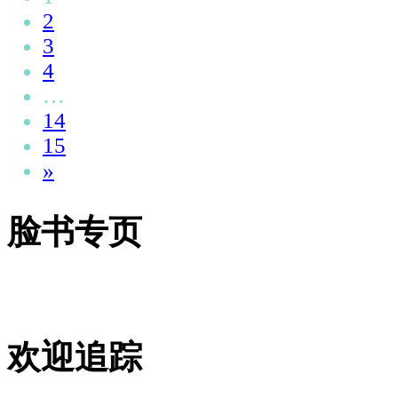
2
3
4
…
14
15
»
脸书专页
欢迎追踪