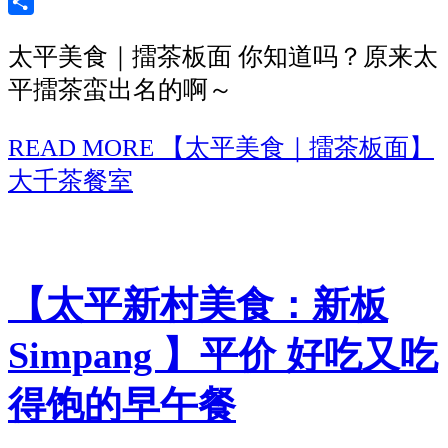
Sina
Weibo
Share
太平美食｜擂茶板面 你知道吗？原来太
平擂茶蛮出名的啊～
READ MORE
【太平美食｜擂茶板面】
大千茶餐室
【太平新村美食：新板
Simpang 】平价 好吃又吃
得饱的早午餐