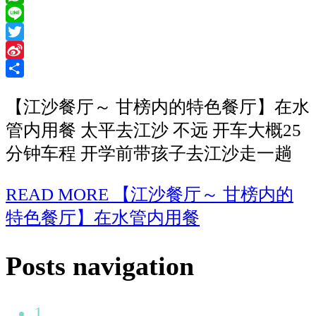
WhatsApp
Line
Twitter
Sina
Weibo
Share
【江沙餐厅～ 甘榜内的特色餐厅】在水
管内用餐 太平去江沙 不远 开车大概25
分钟车程 开学前带孩子去江沙走一趟
READ MORE
【江沙餐厅～ 甘榜内的
特色餐厅】在水管内用餐
Posts navigation
1