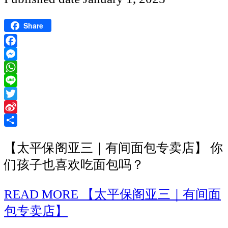
Share
Facebook
Messenger
WhatsApp
Line
Twitter
Sina
Weibo
Share
【太平保阁亚三｜有间面包专卖店】 你
们孩子也喜欢吃面包吗？
READ MORE
【太平保阁亚三｜有间面
包专卖店】