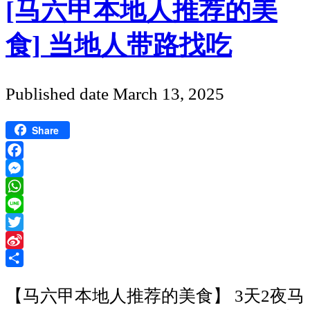
[马六甲本地人推荐的美
食] 当地人带路找吃
Published date
March 13, 2025
Share
Facebook
Messenger
WhatsApp
Line
Twitter
Sina
Weibo
Share
【马六甲本地人推荐的美食】 3天2夜马