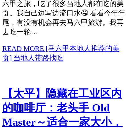
六甲之旅，吃了很多当地人都在吃的美
食。我自己边写边流口水🤤 看看今年年
尾，有没有机会再去马六甲旅游。我再
去吃一轮…
READ MORE
[马六甲本地人推荐的美
食] 当地人带路找吃
【太平】隐藏在工业区内
的咖啡厅：老头手 Old
Master～适合一家大小，