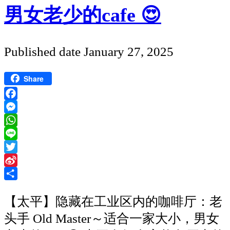
男女老少的cafe 😍
Published date
January 27, 2025
Share
Facebook
Messenger
WhatsApp
Line
Twitter
Sina
Weibo
Share
【太平】隐藏在工业区内的咖啡厅：老
头手 Old Master～适合一家大小，男女