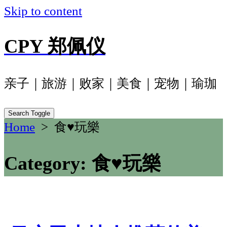
Skip to content
CPY 郑佩仪
亲子｜旅游｜败家｜美食｜宠物｜瑜珈
Search Toggle
Home
> 食♥玩樂
Category:
食♥玩樂