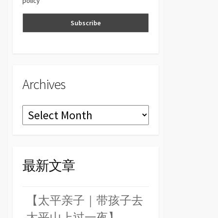
policy
n
el
Archives
Archives
最新文章
【太平亲子｜带孩子去
太平山上过一夜】