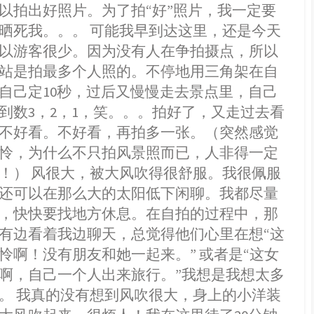
以拍出好照片。为了拍“好”照片，我一定要
晒死我。。。 可能我早到达这里，还是今天
以游客很少。因为没有人在争拍摄点，所以
站是拍最多个人照的。不停地用三角架在自
自己定10秒，过后又慢慢走去景点里，自己
到数3，2，1，笑。。。拍好了，又走过去看
不好看。不好看，再拍多一张。（突然感觉
怜，为什么不只拍风景照而已，人非得一定
！） 风很大，被大风吹得很舒服。我很佩服
还可以在那么大的太阳低下闲聊。我都尽量
，快快要找地方休息。在自拍的过程中，那
有边看着我边聊天，总觉得他们心里在想“这
怜啊！没有朋友和她一起来。” 或者是“这女
啊，自己一个人出来旅行。”我想是我想太多
。 我真的没有想到风吹很大，身上的小洋装