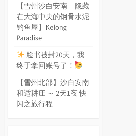
【雪州沙白安南｜隐藏
在大海中央的钢骨水泥
钓鱼屋】Kelong
Paradise
脸书被封20天，我
终于拿回账号了！
【雪州北部】沙白安南
和适耕庄 ～ 2天1夜 快
闪之旅行程