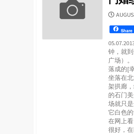
PUBLI
AUGUST
DATE
Share
05.07.
钟，就到
广场）。
落成的[
坐落在北
架拱廊，
的石门美
场就只是
它白色的
在网上看
很好，在