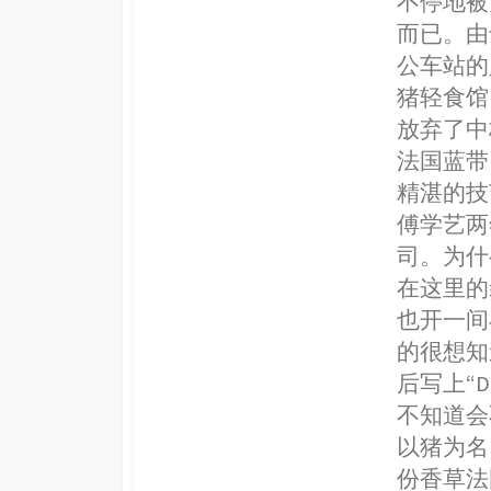
不停地被
而已。由
公车站的
猪轻食馆
放弃了中
法国蓝带
精湛的技
傅学艺两
司。为什
在这里的
也开一间
的很想知
后写上“D
不知道会
以猪为名
份香草法