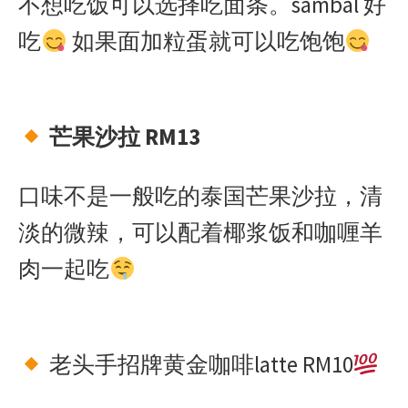
不想吃饭可以选择吃面条。sambal 好
吃
如果面加粒蛋就可以吃饱饱
芒果沙拉 RM13
口味不是一般吃的泰国芒果沙拉，清
淡的微辣，可以配着椰浆饭和咖喱羊
肉一起吃
老头手招牌黄金咖啡latte RM10