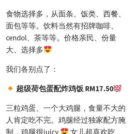
食物选择多，从面条、饭类、西餐、
面包等等。饮料当然有招牌咖啡、
cendol、茶等等。价格亲民、份量
大、选择多
我们各别点了：
超级荷包蛋配炸鸡饭 RM17.50
三粒鸡蛋、一个大鸡腿，食量不大的
人肯定吃不完。鸡腿经过独家配方腌
制，鸡腿很juicy
女儿超喜欢吃