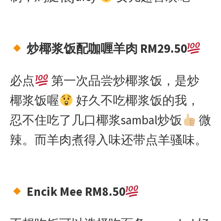
炒椰浆饭配咖喱羊肉 RM29.50
必点
第一次品尝炒椰浆饭，是炒
椰浆饭喔
好久不吃椰浆饭的我，
忍不住吃了几口椰浆sambal炒饭
微
辣。而羊肉煮得入味还带点羊骚味。
Encik Mee RM8.50