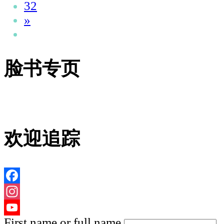
房
32
人
»
均
RM32
脸书专页
一
晚
~Amber
Cove】
可
欢迎追踪
睡
5
人
Facebook
交
Instagram
通
First name or full name
YouTube