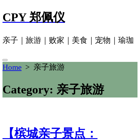
Skip
CPY 郑佩仪
to
content
亲子｜旅游｜败家｜美食｜宠物｜瑜珈
Search
Home
> 亲子旅游
Toggle
Category:
亲子旅游
【槟城亲子景点：