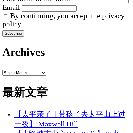
方
Email
Channel
便
By continuing, you accept the privacy
容
policy
易
打
Archives
车
Archives
最新文章
【太平亲子｜带孩子去太平山上过
一夜】 Maxwell Hill