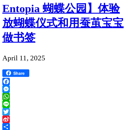
Entopia 蝴蝶公园】体验
放蝴蝶仪式和用蚕茧宝宝
做书签
Published
April 11, 2025
date
Share
Facebook
Messenger
WhatsApp
Line
Twitter
Sina