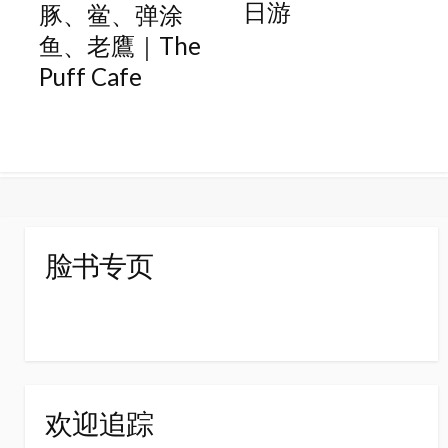
日游
豚、鲎、弹涂
鱼、老鷹｜The
Puff Cafe
脸书专页
欢迎追踪