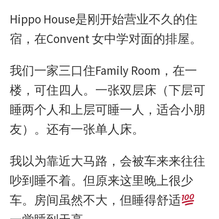
Hippo House是刚开始营业不久的住
宿，在Convent 女中学对面的排屋。
我们一家三口住Family Room，在一
楼，可住四人。一张双层床（下层可
睡两个人和上层可睡一人，适合小朋
友）。还有一张单人床。
我以为靠近大马路，会被车来来往往
吵到睡不着。但原来这里晚上很少
车。房间虽然不大，但睡得舒适