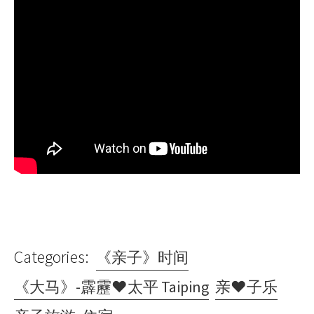
Categories:
《亲子》时间
《大马》-霹靂♥太平 Taiping
亲♥子乐