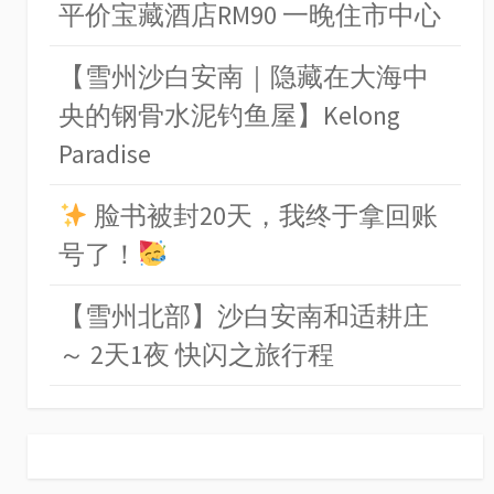
平价宝藏酒店RM90 一晚住市中心
【雪州沙白安南｜隐藏在大海中
央的钢骨水泥钓鱼屋】Kelong
Paradise
脸书被封20天，我终于拿回账
号了！
【雪州北部】沙白安南和适耕庄
～ 2天1夜 快闪之旅行程