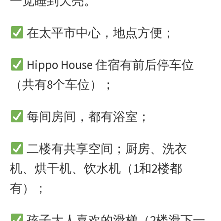
一觉睡到天亮。
在太平市中心，地点方便；
Hippo House 住宿有前后停车位
（共有8个车位）；
每间房间，都有浴室；
二楼有共享空间；厨房、洗衣
机、烘干机、饮水机（1和2楼都
有）；
孩子大人喜欢的滑梯（2楼滑下一