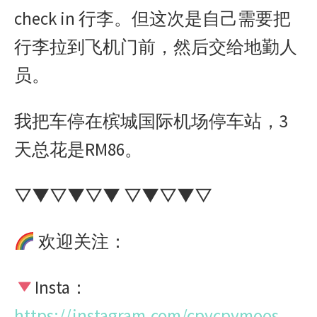
check in 行李。但这次是自己需要把
行李拉到飞机门前，然后交给地勤人
员。
我把车停在槟城国际机场停车站，3
天总花是RM86。
▽▼▽▼▽▼ ▽▼▽▼▽
欢迎关注：
Insta：
https://instagram.com/cpycpymoos