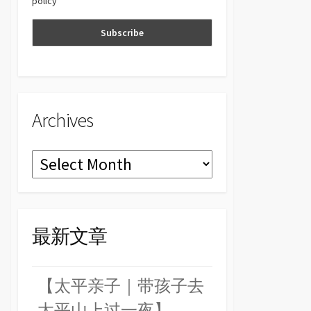
policy
n
el
Archives
Archives
最新文章
【太平亲子｜带孩子去
太平山上过一夜】