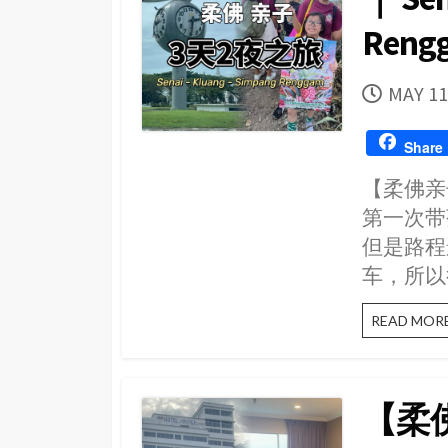
Reng
PUBLI
MAY 11
DATE
Share
【柔佛亲
第一次带
但是路程
车，所以
READ MOR
【柔佛