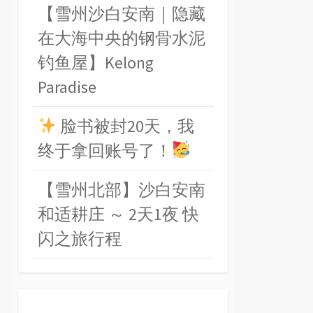
【雪州沙白安南｜隐藏
在大海中央的钢骨水泥
钓鱼屋】Kelong
Paradise
脸书被封20天，我
终于拿回账号了！
【雪州北部】沙白安南
和适耕庄 ～ 2天1夜 快
闪之旅行程