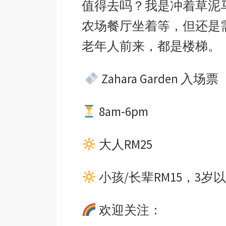
值得去吗？我是冲着草泥
农场餐厅坐着等，但还是
老年人前来，都是楼梯。
Zahara Garden 入场票
8am-6pm
大人RM25
小孩/长辈RM15，3岁
欢迎关注：