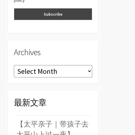
policy
n
el
Archives
Archives
最新文章
【太平亲子｜带孩子去
太平山上过一夜】