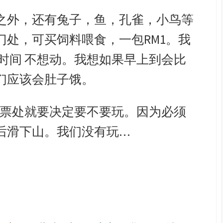
之外，还有兔子，鱼，孔雀，小鸟等
门处，可买饲料喂食，一包RM1。我
时间 不想动。我想如果早上到会比
们应该会肚子饿。
索，在购票处就要决定要不要玩。因为必须
后滑下山。我们没有玩…