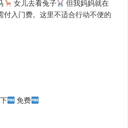
马
女儿去看兔子
但我妈妈就在
需付入门费。这里不适合行动不便的
以下
免费