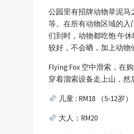
公园里有招牌动物草泥马
等。在所有动物区域的入
们到时，动物都吃饱 午休
较好，不会晒，加上动物
Flying Fox 空中滑
穿着溜索设备走上山，然
儿童 : RM18 （5-12岁）
大人：RM20