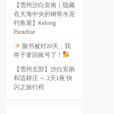
【雪州沙白安南｜隐藏
在大海中央的钢骨水泥
钓鱼屋】Kelong
Paradise
脸书被封20天，我
终于拿回账号了！
【雪州北部】沙白安南
和适耕庄 ～ 2天1夜 快
闪之旅行程