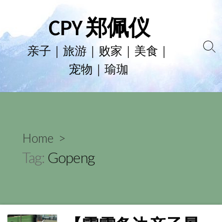
Skip
CPY 郑佩仪
to
content
亲子｜旅游｜败家｜美食｜
Se
宠物｜瑜珈
To
Home
>
Tag:
Gopeng