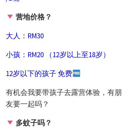
营地价格？
大人：
RM30
小孩：
RM20
（
12
岁以上至
18
岁）
12
岁以下的孩子
免费
有机会我要带孩子去露营体验，有朋
友要一起吗？
多蚊子吗？