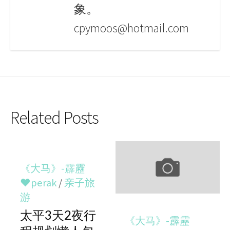
象。
cpymoos@hotmail.com
Related Posts
《大马》-霹靂
♥perak
/
亲子旅
游
太平3天2夜行
《大马》-霹靂