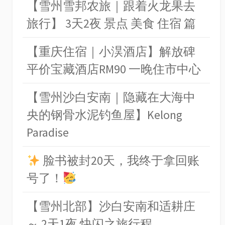
【雪州雪邦农旅｜跟着火龙果去
旅行】 3天2夜 景点 美食 住宿 篇
【重庆住宿｜小淏酒店】解放碑
平价宝藏酒店RM90 一晚住市中心
【雪州沙白安南｜隐藏在大海中
央的钢骨水泥钓鱼屋】Kelong
Paradise
脸书被封20天，我终于拿回账
号了！
【雪州北部】沙白安南和适耕庄
～ 2天1夜 快闪之旅行程