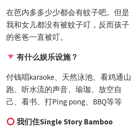
在芭内多多少少都会有蚊子吧。但是
我和女儿都没有被蚊子叮，反而孩子
的爸爸一直被叮。
有什么娱乐设施？
付钱唱
karaoke
、天然泳池、看鸡通山
跑、听水流的声音、瑜珈、放空自
己、看书、打
Ping pong
、
BBQ
等等
我们住
Single Story Bamboo