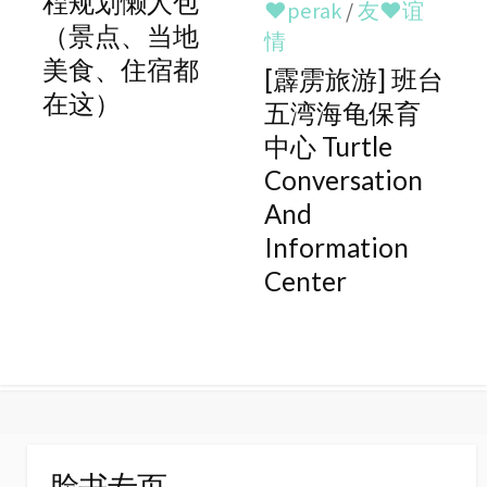
程规划懒人包
♥perak
/
友♥谊
（景点、当地
情
美食、住宿都
[霹雳旅游] 班台
在这）
五湾海龟保育
中心 Turtle
Conversation
And
Information
Center
脸书专页