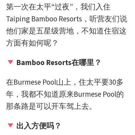
第一次在太平
“
过夜
”
，我们入住
Taiping Bamboo Resorts
，听营友们说
他们家是五星级营地，不知道住宿这
方面有如何呢？
Bamboo Resorts
在哪里？
在
Burmese Pool
山上，住太平要
30
多
年，我都不知道原来
Burmese Pool
的
那条路是可以开车驾上去。
出入方便吗？