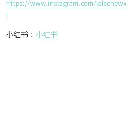
https://www.instagram.com/lelechewx
l
小红书：
小红书