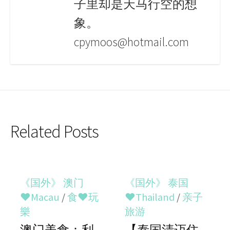
子里却是天马行空的想
象。
cpymoos@hotmail.com
Related Posts
《国外》 澳门
《国外》 泰国
♥Macau
/
食♥玩
♥Thailand
/
亲子
樂
旅游
澳门美食：利
【泰国清迈住