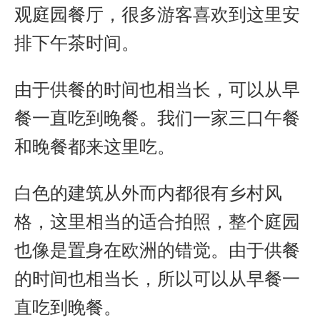
观庭园餐厅，很多游客喜欢到这里安
k
e
p
b
r
o
排下午茶时间。
由于供餐的时间也相当长，可以从早
餐一直吃到晚餐。我们一家三口午餐
和晚餐都来这里吃。
白色的建筑从外而内都很有乡村风
格，这里相当的适合拍照，整个庭园
也像是置身在欧洲的错觉。由于供餐
的时间也相当长，所以可以从早餐一
直吃到晚餐。