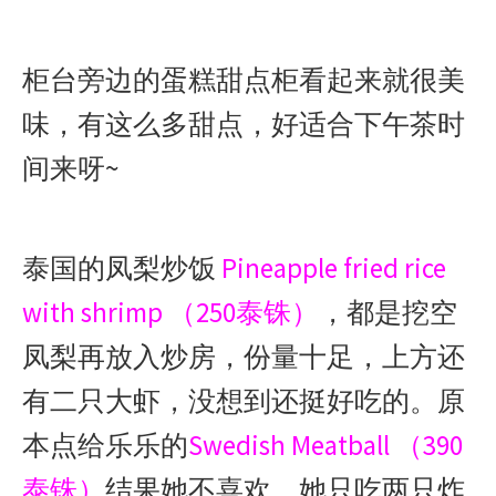
柜台旁边的蛋糕甜点柜看起来就很美
味，有这么多甜点，好适合下午茶时
间来呀~
泰国的凤梨炒饭
Pineapple fried rice
with shrimp （250泰铢）
，都是挖空
凤梨再放入炒房，份量十足，上方还
有二只大虾，没想到还挺好吃的。原
本点给乐乐的
Swedish Meatball （390
泰铢）
结果她不喜欢，她只吃两只炸