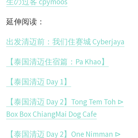
生の过客 cpymoos
延伸阅读：
出发清迈前：我们住赛城 Cyberjaya
【泰国清迈住宿篇：Pa Khao】
【泰国清迈 Day 1】
【泰国清迈 Day 2】Tong Tem Toh ⊳
Box Box ChiangMai Dog Cafe
【泰国清迈 Day 2】One Nimman ⊳