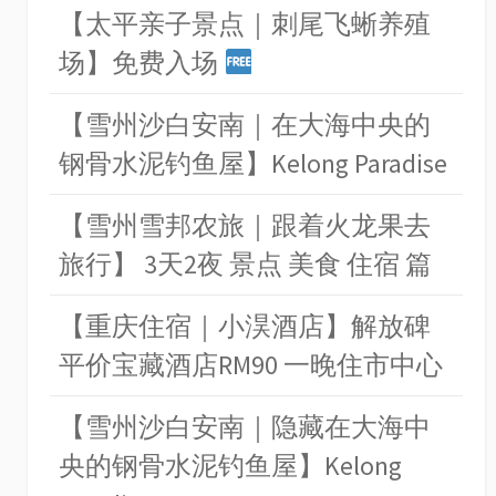
【太平亲子景点｜刺尾飞蜥养殖
场】免费入场
【雪州沙白安南｜在大海中央的
钢骨水泥钓鱼屋】Kelong Paradise
【雪州雪邦农旅｜跟着火龙果去
旅行】 3天2夜 景点 美食 住宿 篇
【重庆住宿｜小淏酒店】解放碑
平价宝藏酒店RM90 一晚住市中心
【雪州沙白安南｜隐藏在大海中
央的钢骨水泥钓鱼屋】Kelong