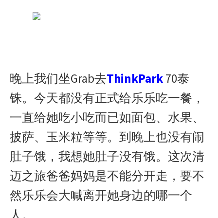
晚上我们坐Grab去
ThinkPark
70泰
铢。今天都没有正式给乐乐吃一餐，
一直给她吃小吃而已如面包、水果、
披萨、玉米粒等等。到晚上也没有闹
肚子饿，我想她肚子没有饿。这次清
迈之旅爸爸妈妈是不能分开走，要不
然乐乐会大喊离开她身边的哪一个
人。