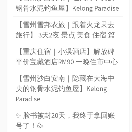
钢骨水泥钓鱼屋】Kelong Paradise
【雪州雪邦农旅｜跟着火龙果去
旅行】 3天2夜 景点 美食 住宿 篇
【重庆住宿｜小淏酒店】解放碑
平价宝藏酒店RM90 一晚住市中心
【雪州沙白安南｜隐藏在大海中
央的钢骨水泥钓鱼屋】Kelong
Paradise
✨ 脸书被封20天，我终于拿回账
号了！🥳