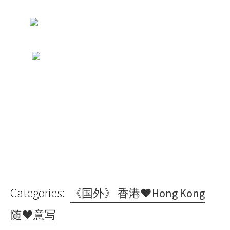
Categories:
《国外》 香港♥Hong Kong
随♥意写