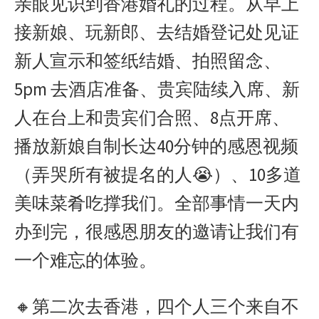
亲眼见识到香港婚礼的过程。从早上
接新娘、玩新郎、去结婚登记处见证
新人宣示和签纸结婚、拍照留念、
5pm 去酒店准备、贵宾陆续入席、新
人在台上和贵宾们合照、8点开席、
播放新娘自制长达40分钟的感恩视频
（弄哭所有被提名的人😭）、10多道
美味菜肴吃撑我们。全部事情一天内
办到完，很感恩朋友的邀请让我们有
一个难忘的体验。
🔸第二次去香港，四个人三个来自不