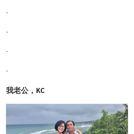
·
·
·
·
我老公，KC