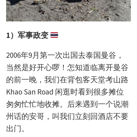
1）军事政变
2006年9月第一次出国去泰国曼谷，
当然是好开心啰！怎知道临离开曼谷
的前一晚，我们在背包客天堂考山路
Khao San Road 闲逛时看到很多摊位
匆匆忙忙地收摊。后来遇到一个说潮
州话的安哥，叫我们立刻回酒店不要
出门。