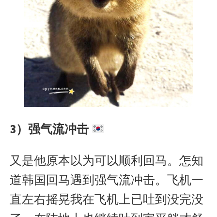
3）强气流冲击
又是他原本以为可以顺利回马。怎知
道韩国回马遇到强气流冲击。飞机一
直左右摇晃我在飞机上已吐到没完没