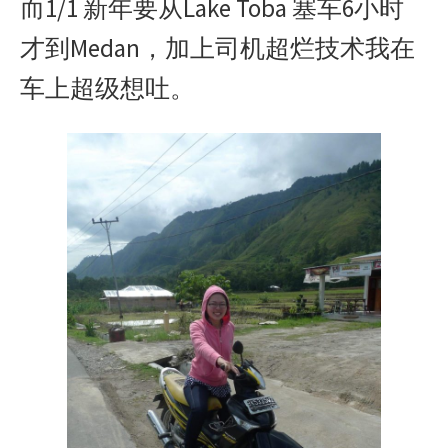
而1/1 新年要从Lake Toba 塞车6小时
才到Medan，加上司机超烂技术我在
车上超级想吐。