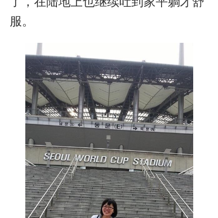
了，在陆地上也继续吐到家平躺才舒
服。