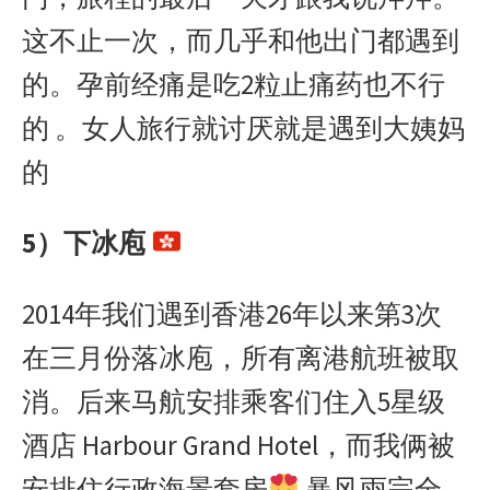
这不止一次，而几乎和他出门都遇到
的。孕前经痛是吃2粒止痛药也不行
的 。女人旅行就讨厌就是遇到大姨妈
的
5）下冰庖
2014年我们遇到香港26年以来第3次
在三月份落冰庖，所有离港航班被取
消。后来马航安排乘客们住入5星级
酒店 Harbour Grand Hotel，而我俩被
安排住行政海景套房
暴风雨完全