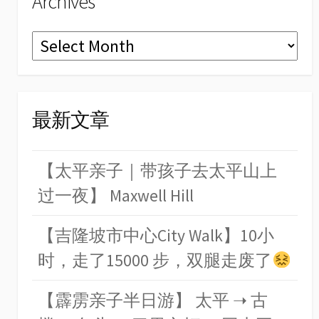
Archives
Archives
最新文章
【太平亲子｜带孩子去太平山上
过一夜】 Maxwell Hill
【吉隆坡市中心City Walk】10小
时，走了15000 步，双腿走废了
【霹雳亲子半日游】 太平 ➝ 古