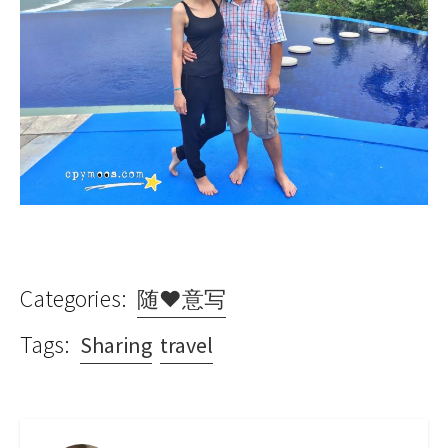
Categories:
随♥意写
Tags:
Sharing
travel