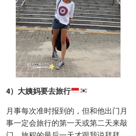
4）大姨妈要去旅行
月事每次准时报到的，但和他出门月
事一定会旅行的第一天或第二天来敲
门，旅程的最后一天才跟我说拜拜。