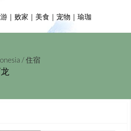
旅游｜败家｜美食｜宠物｜瑜珈
nesia
/
住宿
万龙