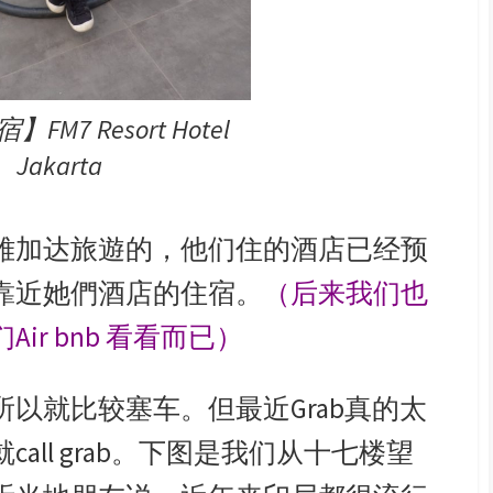
M7 Resort Hotel
Jakarta
雅加达旅遊的，他们住的酒店已经预
靠近她們酒店的住宿。
（后来我们也
们
Air bnb
看看而已）
中心，所以就比较塞车。但最近Grab真的太
all grab。下图是我们从十七楼望