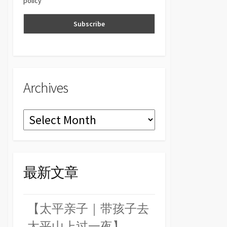
policy
n
el
Archives
Archives
最新文章
【太平亲子｜带孩子去
太平山上过一夜】