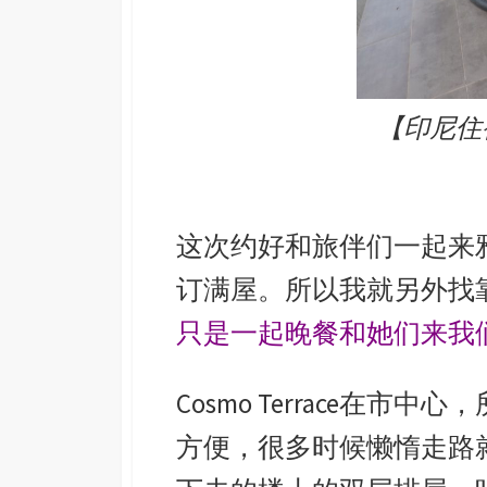
【印尼住宿】F
这次约好和旅伴们一起来
订满屋。所以我就另外找
只是一起晚餐和她们来我
Cosmo Terrace在市
方便，很多时候懒惰走路就c