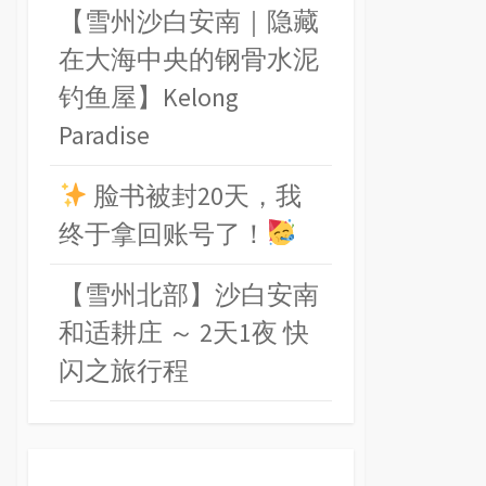
【雪州沙白安南｜隐藏
在大海中央的钢骨水泥
钓鱼屋】Kelong
Paradise
脸书被封20天，我
终于拿回账号了！
【雪州北部】沙白安南
和适耕庄 ～ 2天1夜 快
闪之旅行程