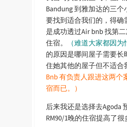
Bandung 到雅加达的
要找到适合我们的，得确
是成功透过Air bnb 
住宿。
（难道大家都因为
的原因是哪间屋子需要长
住她其他的屋子但不适合
Bnb
有负责人跟进这两个
宿而已。）
后来我还是选择去Agod
RM90/1晚的住宿提高