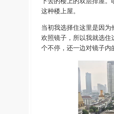
下去的楼上的双层排屋。
这种楼上屋。
当初我选择住这里是因为
欢照镜子，所以我就选住
个不停，还一边对镜子内