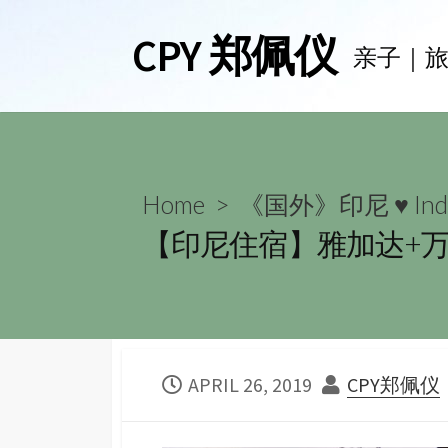
Skip
CPY 郑佩仪
to
亲子｜
content
Home
>
《国外》印尼 ♥ Indo
【印尼住宿】雅加达+
PUBLISHED
AUTHOR
APRIL 26, 2019
CPY郑佩仪
DATE