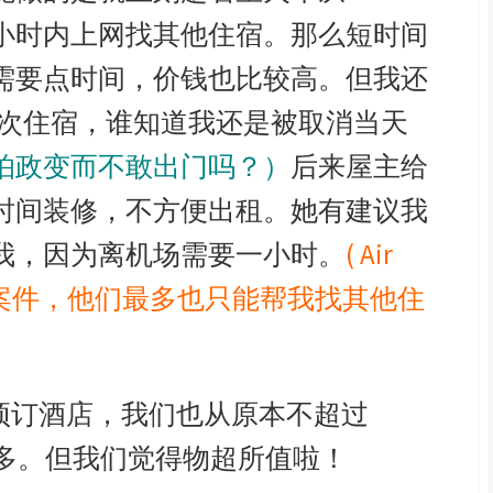
三个小时内上网找其他住宿。那么短时间
需要点时间，价钱也比较高。但我还
找第二次住宿，谁知道我还是被取消当天
怕政变而不敢出门吗？）
后来屋主给
时间装修，不方便出租。她有建议我
我，因为离机场需要一小时。
( Air
案件，他们最多也只能帮我找其他住
a 预订酒店，我们也从原本不超过
了很多。但我们觉得物超所值啦！