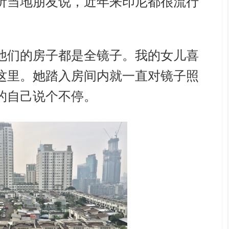
听当地朋友说，近年来印尼都很流行
他们的房子都是全镜子。我的女儿喜
这里。她踏入房间内就一直对镜子照
的自己说个不停。