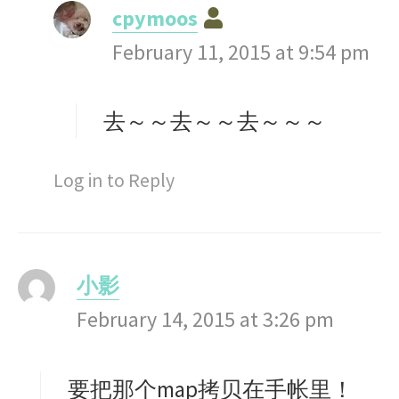
s
cpymoos
a
February 11, 2015 at 9:54 pm
y
s
去～～去～～去～～～
:
Log in to Reply
小影
s
February 14, 2015 at 3:26 pm
a
y
s
要把那个map拷贝在手帐里！