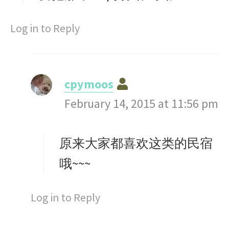
:
Log in to Reply
s
cpymoos
a
February 14, 2015 at 11:56 pm
y
s
原来大家都喜欢这类的民宿
:
哦~~~
Log in to Reply