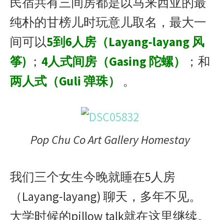
民宿共有三间房都是以马来西亚的最
纯朴的甘榜儿时玩意儿取名，最大一
间可以
5到6人房（Layang-layang 风
筝)
；
4人式间房（Gasing 陀螺）
；和
两人式（Guli 弹珠）
。
Pop Chu Co Art Gallery Homestay
我们三个女生今晚就睡在5人房
（Layang-layang) 聊天，多年不见。
大学时候的pillow talk就在这里继续。