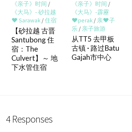
《亲子》时间
/
《亲子》时间
/
《大马》- 砂拉越
《大马》-霹靂
♥ Sarawak
/
住宿
♥perak
/
亲♥子
乐
/
亲子旅游
【砂拉越 古晋
从TT5 去甲板
Santubong 住
古镇 · 路过Batu
宿：The
Gajah市中心
Culvert】～ 地
下水管住宿
4 Responses