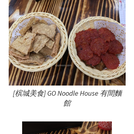
[槟城美食] GO Noodle House 有間麵
館