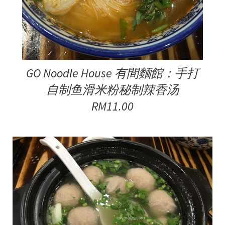
GO Noodle House 有間麵館：手打
自制鱼滑米粉秘制辣香汤
RM11.00