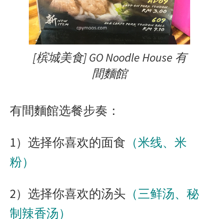
[槟城美食] GO Noodle House 有
間麵館
有間麵館选餐步奏：
1）选择你喜欢的面食
（米线、米
粉）
2）选择你喜欢的汤头
（三鲜汤、秘
制辣香汤）