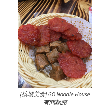
[槟城美食] GO Noodle House
有間麵館