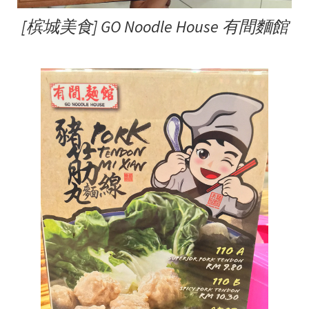
[槟城美食] GO Noodle House 有間麵館