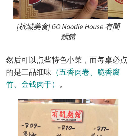
[槟城美食] GO Noodle House 有間
麵館
然后可以点些特色小菜，而每桌必点
的是三品细味
（五香肉卷、脆香腐
竹、金钱肉干）
。