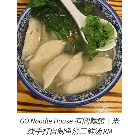
GO Noodle House 有間麵館：米
线手打自制鱼滑三鲜汤 RM