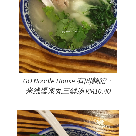
GO Noodle House 有間麵館：
米线爆浆丸三鲜汤 RM10.40