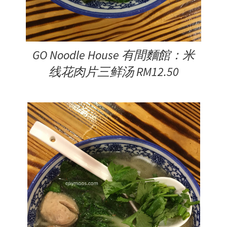
GO Noodle House 有間麵館：米
线花肉片三鲜汤 RM12.50