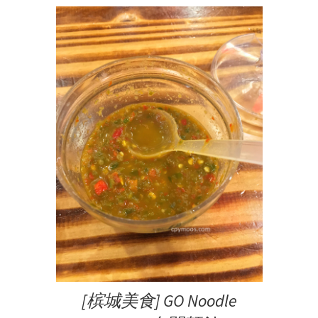
[槟城美食] GO Noodle