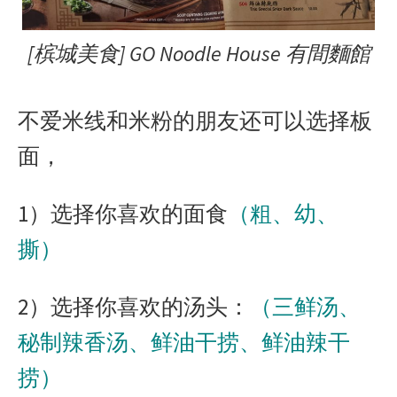
[槟城美食] GO Noodle House 有間麵館
不爱米线和米粉的朋友还可以选择板
面，
1）选择你喜欢的面食
（粗、幼、
撕）
2）选择你喜欢的汤头：
（三鲜汤、
秘制辣香汤、鲜油干捞、鲜油辣干
捞）