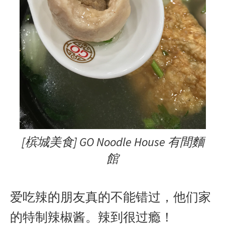
[槟城美食] GO Noodle House 有間麵
館
爱吃辣的朋友真的不能错过，他们家
的特制辣椒酱。辣到很过瘾！