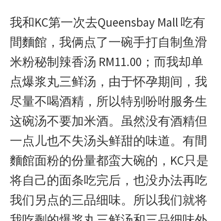
我和KC第一次去Queensbay Mall 吃有
間麵館，我俩点了一碗手打自制鱼滑
米粉秘制辣香汤 RM11.00；而我却单
点爆浆丸三鲜汤，由于怀孕期间，我
尽量不喝酒精，所以特别吩咐服务生
这碗汤不要加米酒。虽然没有酒精但
一点儿也不失汤头鲜甜的味道。有間
麵館面粉的份量都蛮大碗的，KC只是
将自己的面条吃完后，也没办法再吃
我们另点的三品细味。所以我们就将
我吃剩的爆浆丸三鲜汤和三品细味外