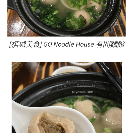
[槟城美食] GO Noodle House 有間麵館