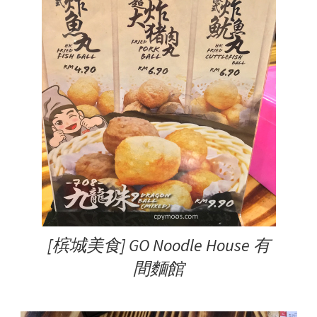
[槟城美食] GO Noodle House 有
間麵館