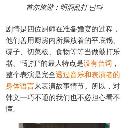
首尔旅游：明洞乱打 난타
剧情是四位厨师在准备婚宴的过程，
他们善用厨房内所摆放着的平底锅、
碟子、切菜板、食物等等当做敲打乐
器。“乱打”的最大特点是
没有台词
，
整个表演是完全
透过音乐和表演者的
身体语言
来表演故事情节。所以，对
韩文一巧不通的我们也不必担心看不
懂。