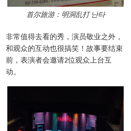
首尔旅游：明洞乱打 난타
非常值得去看的秀，演员敬业之外，
和观众的互动也很搞笑！故事要结束
前，表演者会邀请2位观众上台互
动。