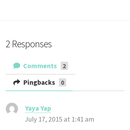
2 Responses
Comments
2
Pingbacks
0
Yaya Yap
s
July 17, 2015 at 1:41 am
a