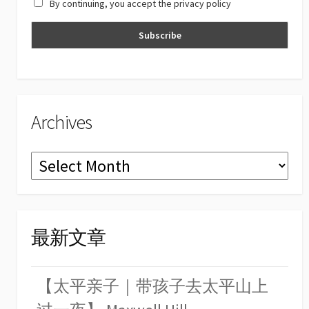
By continuing, you accept the privacy policy
n
n
el
Archives
Archives
最新文章
【太平亲子｜带孩子去太平山上