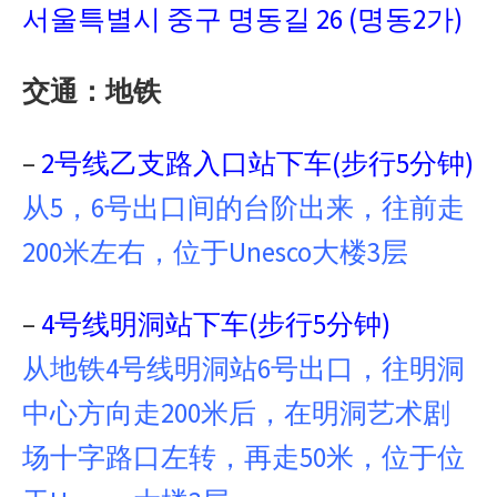
서울특별시 중구 명동길 26 (명동2가)
交通：地铁
–
2号线乙支路入口站下车(步行5分钟)
从5，6号出口间的台阶出来，往前走
200米左右，位于Unesco大楼3层
–
4号线明洞站下车(步行5分钟)
从地铁4号线明洞站6号出口，往明洞
中心方向走200米后，在明洞艺术剧
场十字路口左转，再走50米，位于位