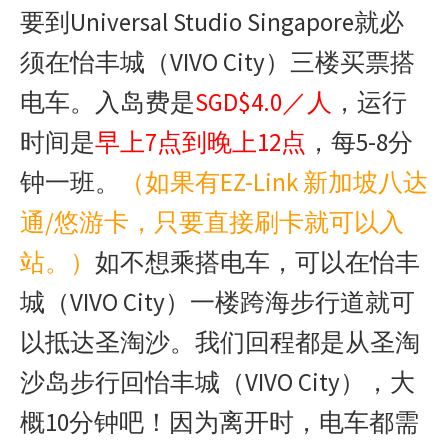
要到Universal Studio Singapore就必
须在怡丰城（VIVO City）三楼买票搭
电车。入岛费是
SGD$4.0／人
，运行
时间是
早上7点到晚上12点
，每5-8分
钟一班。
（如果有EZ-Link 新加坡八达
通/悠游卡，只要直接刷卡就可以入
站。）
如不想乘搭电车，可以在怡丰
城（VIVO City）一楼跨海步行道就可
以抵达圣淘沙。我们回程都是从圣淘
沙岛步行回怡丰城（VIVO City），大
概10分钟吧！因为离开时，电车都需