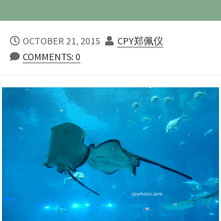
PUBLISHED
AUTHOR
OCTOBER 21, 2015
CPY郑佩仪
DATE
COMMENTS: 0