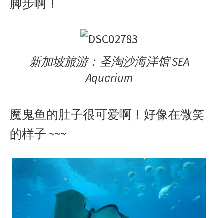
脚步啊！
新加坡旅游：圣淘沙海洋馆 SEA
Aquarium
魔鬼鱼的肚子很可爱啊！好像在微笑
的样子 ~~~