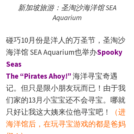
新加坡旅游：圣淘沙海洋馆 SEA
Aquarium
碰巧10月份是洋人的万圣节，圣淘沙
海洋馆 SEA Aquarium也举办
Spooky
Seas
The “Pirates Ahoy!”
海洋寻宝奇遇
记。但只是限小朋友玩而已！由于我
们家的13月小宝宝还不会寻宝。哪就
只好让我这大姨来位他寻宝吧！
（进
海洋馆后，在玩寻宝游戏的都是爸妈