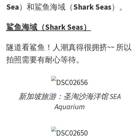
Sea
）和鯊鱼海域（
Shark Seas
）。
鯊鱼海域（Shark Seas）
隧道看鲨鱼！人潮真得很拥挤~~ 所以
拍照需要有耐心等待。
新加坡旅游：圣淘沙海洋馆 SEA
Aquarium