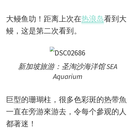
大鳗鱼叻！距离上次在
热浪岛
看到大
鳗，这是第二次看到。
新加坡旅游：圣淘沙海洋馆 SEA
Aquarium
巨型的珊瑚柱，很多色彩斑的热带魚
一直在旁游來游去，令每个參观的人
都著迷！