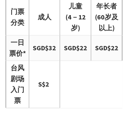
儿童
年长者
门票
成人
(4－12
(60岁及
分类
岁)
以上)
一日
SGD$32
SGD$22
SGD$22
票价*
台风
剧场
S$2
入门
票