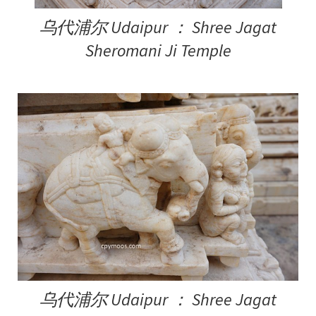
乌代浦尔 Udaipur ： Shree Jagat
Sheromani Ji Temple
乌代浦尔 Udaipur ： Shree Jagat