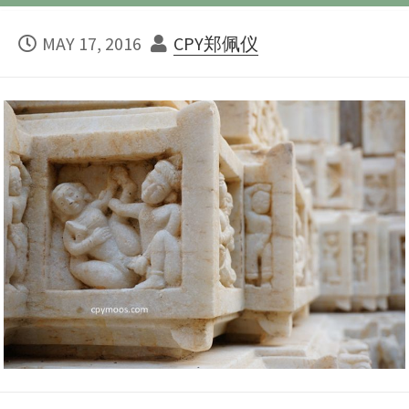
PUBLISHED
AUTHOR
MAY 17, 2016
CPY郑佩仪
DATE