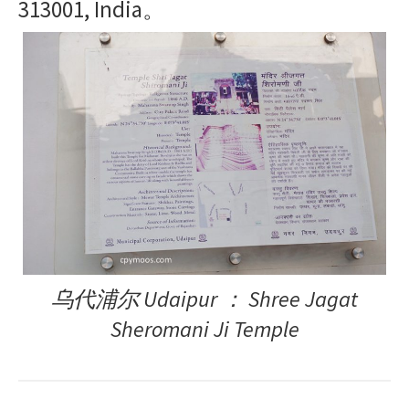
313001, India。
乌代浦尔 Udaipur ： Shree Jagat
Sheromani Ji Temple