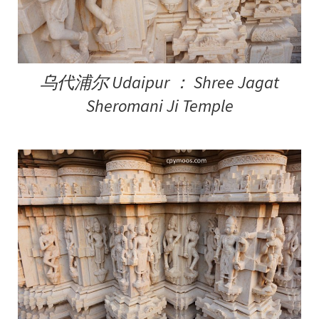
乌代浦尔 Udaipur ： Shree Jagat
Sheromani Ji Temple