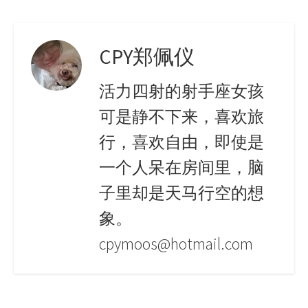
CPY郑佩仪
活力四射的射手座女孩
可是静不下来，喜欢旅
行，喜欢自由，即使是
一个人呆在房间里，脑
子里却是天马行空的想
象。
cpymoos@hotmail.com