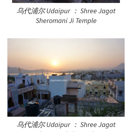
乌代浦尔 Udaipur ： Shree Jagat
Sheromani Ji Temple
乌代浦尔 Udaipur ： Shree Jagat