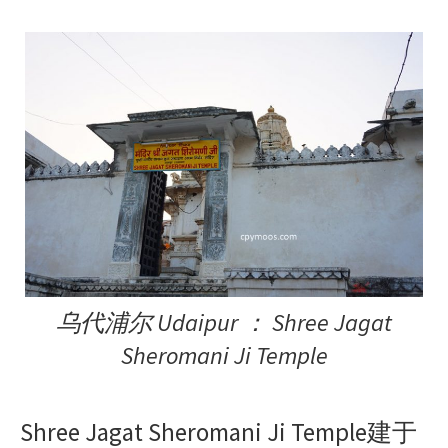
乌代浦尔 Udaipur ： Shree Jagat
Sheromani Ji Temple
Shree Jagat Sheromani Ji Temple建于