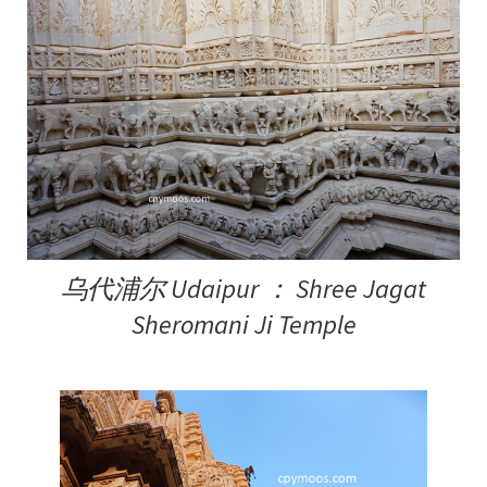
乌代浦尔 Udaipur ： Shree Jagat
Sheromani Ji Temple