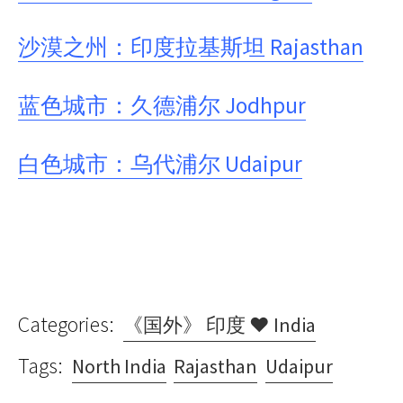
沙漠之州：印度拉基斯坦 Rajasthan
蓝色城市：久德浦尔 Jodhpur
白色城市：乌代浦尔 Udaipur
Categories:
《国外》 印度 ♥ India
Tags:
North India
Rajasthan
Udaipur