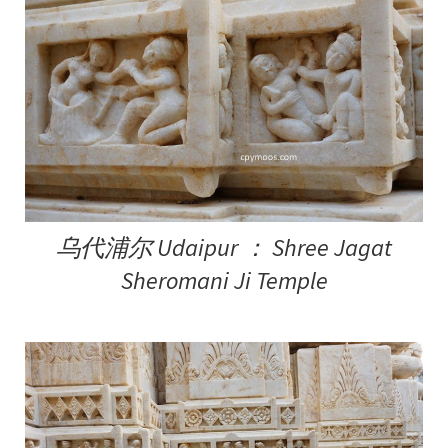
乌代浦尔 Udaipur ： Shree Jagat
Sheromani Ji Temple