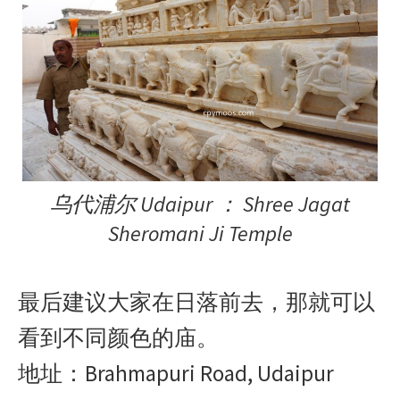
乌代浦尔 Udaipur ： Shree Jagat
Sheromani Ji Temple
最后建议大家在日落前去，那就可以
看到不同颜色的庙。
地址：Brahmapuri Road, Udaipur