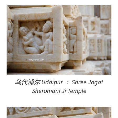
乌代浦尔 Udaipur ： Shree Jagat
Sheromani Ji Temple