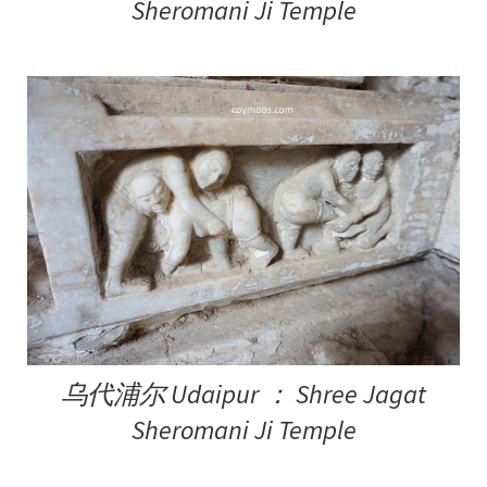
Sheromani Ji Temple
乌代浦尔 Udaipur ： Shree Jagat
Sheromani Ji Temple