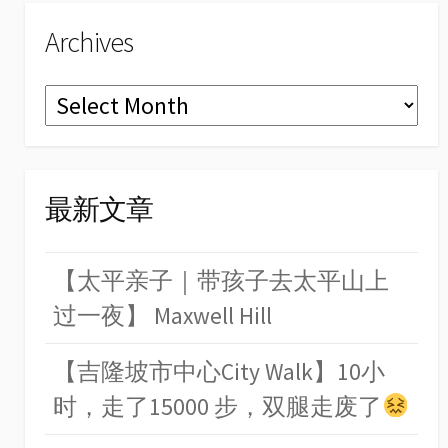
Archives
Archives
最新文章
【太平亲子｜带孩子去太平山上
过一夜】 Maxwell Hill
【吉隆坡市中心City Walk】10小
时，走了15000 步，双腿走废了