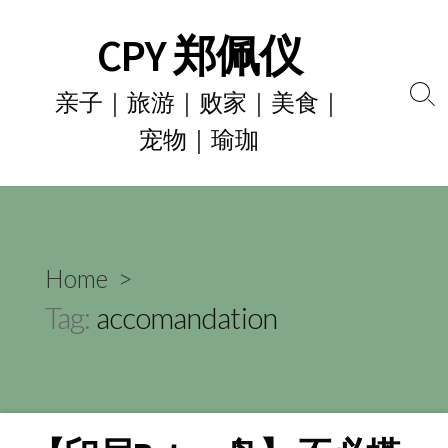
Skip
CPY 郑佩仪
to
content
亲子｜旅游｜败家｜美食｜
Se
宠物｜瑜珈
To
Home
>
Tag:
accomandation