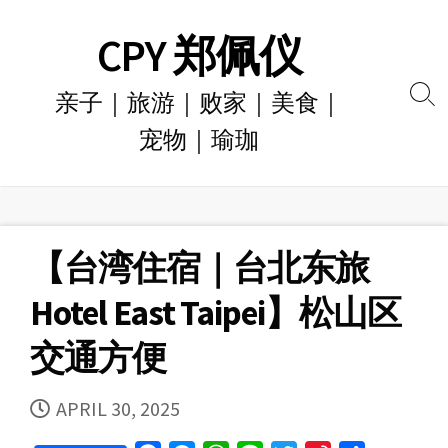
Skip
CPY 郑佩仪
to
content
亲子｜旅游｜败家｜美食｜
Se
宠物｜瑜珈
To
【台湾住宿｜台北东旅
Hotel East Taipei】松山区
交通方便
PUBLISHED
APRIL 30, 2025
DATE