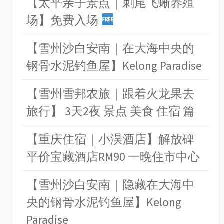
【太平亲子景点｜刺尾飞蜥养殖
场】免费入场
【雪州沙白安南｜在大海中央的
钢骨水泥钓鱼屋】Kelong Paradise
【雪州雪邦农旅｜跟着火龙果去
旅行】 3天2夜 景点 美食 住宿 篇
【重庆住宿｜小淏酒店】解放碑
平价宝藏酒店RM90 一晚住市中心
【雪州沙白安南｜隐藏在大海中
央的钢骨水泥钓鱼屋】Kelong
Paradise