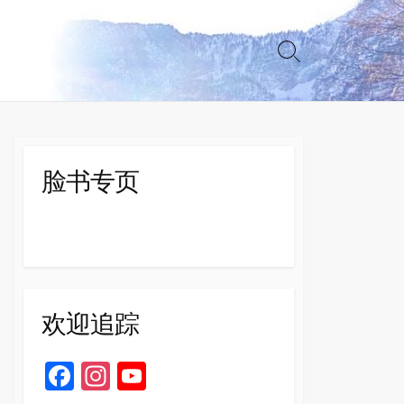
Search
Toggle
脸书专页
欢迎追踪
Fa
In
Yo