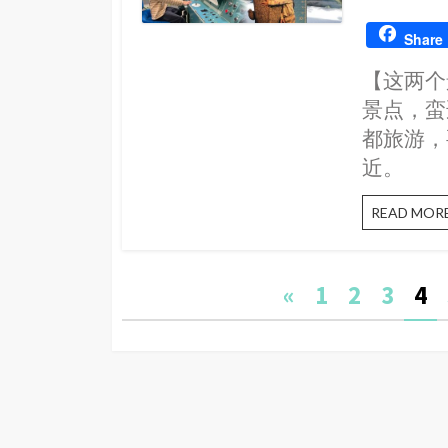
DATE
Share
【这两个
景点，蛮
都旅游，
近。
READ MOR
Posts
«
1
2
3
4
navigation