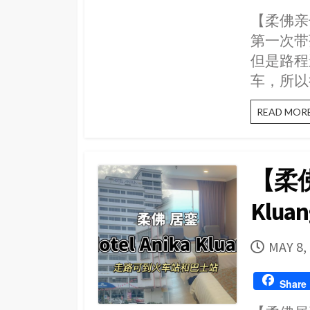
【柔佛亲
第一次带
但是路程
车，所以
READ MOR
【柔佛
Klu
PUBLI
MAY 8,
DATE
Share