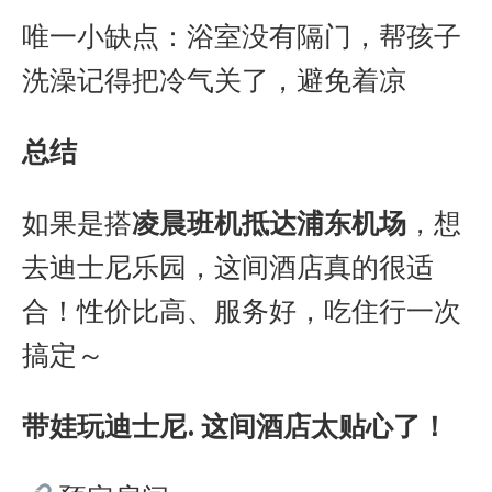
唯一小缺点：浴室没有隔门，帮孩子
洗澡记得把冷气关了，避免着凉
总结
如果是搭
凌晨班机抵达浦东机场
，想
去迪士尼乐园，这间酒店真的很适
合！性价比高、服务好，吃住行一次
搞定～
带娃玩迪士尼.
这间酒店太贴心了！