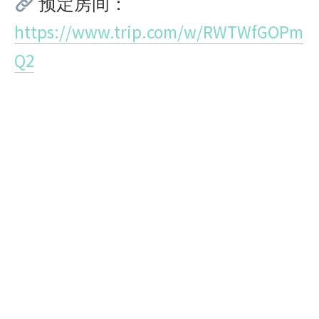
预定房间：
https://www.trip.com/w/RWTWfGOPm
Q2