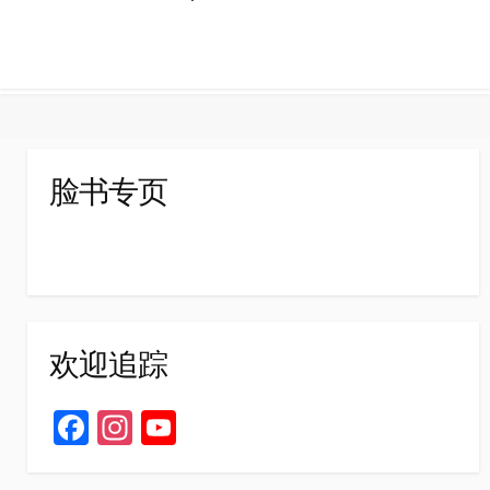
脸书专页
欢迎追踪
Fa
In
Yo
ce
st
u