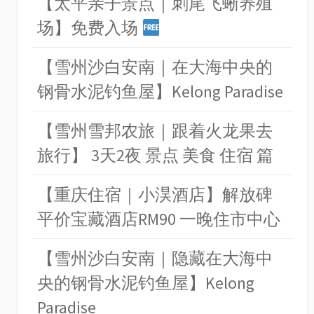
【太平亲子景点｜刺尾飞蜥养殖
场】免费入场
【雪州沙白安南｜在大海中央的
钢骨水泥钓鱼屋】Kelong Paradise
【雪州雪邦农旅｜跟着火龙果去
旅行】 3天2夜 景点 美食 住宿 篇
【重庆住宿｜小淏酒店】解放碑
平价宝藏酒店RM90 一晚住市中心
【雪州沙白安南｜隐藏在大海中
央的钢骨水泥钓鱼屋】Kelong
Paradise