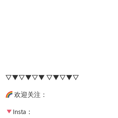
▽▼▽▼▽▼ ▽▼▽▼▽
欢迎关注：
Insta：