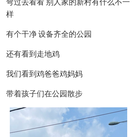
弯过去看看 别人家的新村有什么不一
样
有个干净 设备齐全的公园
还有看到走地鸡
我们看到鸡爸爸鸡妈妈
带着孩子们在公园散步