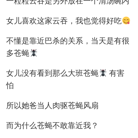
一粒粒云吞是另外放在一个清汤碗内
女儿喜欢这家云吞，我也觉得好吃
不懂是靠近巴杀的关系，当天是有很
多苍蝇
女儿没有看到那么大班苍蝇
有害
怕
所以她爸当人肉驱苍蝇风扇
而为什么苍蝇不敢靠近我？