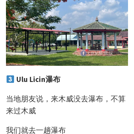
Ulu Licin瀑布
当地朋友说，来木威没去瀑布，不算
来过木威
我们就去一趟瀑布