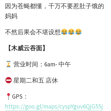
因为苍蝇都懂，千万不要惹肚子饿的
妈妈
不然后果会不堪设想
【木威云吞面】
营业时间：6am- 中午
星期二和五 店休
GPS：
https://goo.gl/maps/cyspYguv6QjG55j