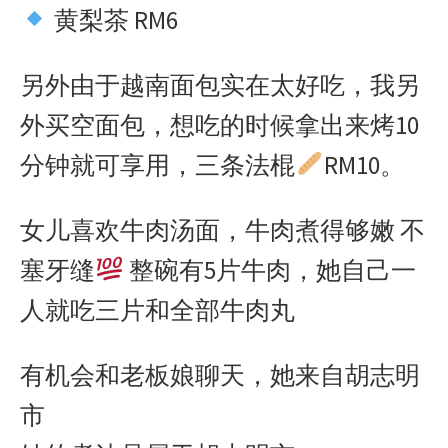
黄梨茶 RM6
另外由于越南面包实在太好吃，我另
外买空面包，想吃的时候拿出来烤10
分钟就可享用，三条法棍
RM10。
女儿喜欢牛肉汤面，牛肉煮得够嫩 不
塞牙缝
整碗有5片牛肉，她自己一
人就吃三片和全部牛肉丸
有机会和老板娘聊天，她来自胡志明
市