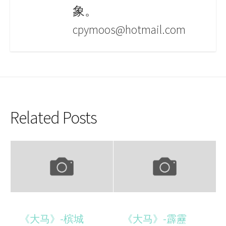
象。
cpymoos@hotmail.com
Related Posts
《大马》-槟城
《大马》-霹靂