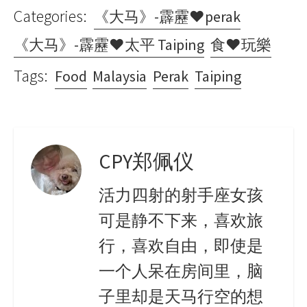
Categories:
《大马》-霹靂♥perak
《大马》-霹靂♥太平 Taiping
食♥玩樂
Tags:
Food
Malaysia
Perak
Taiping
CPY郑佩仪
活力四射的射手座女孩
可是静不下来，喜欢旅
行，喜欢自由，即使是
一个人呆在房间里，脑
子里却是天马行空的想