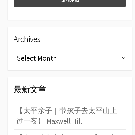
n
el
Archives
Archives
最新文章
【太平亲子｜带孩子去太平山上
过一夜】 Maxwell Hill