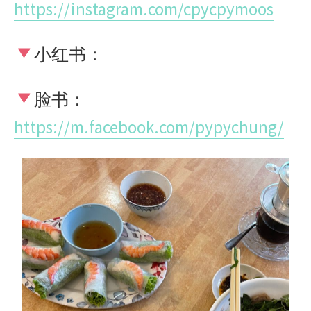
https://instagram.com/cpycpymoos
小红书：
脸书：
https://m.facebook.com/pypychung/