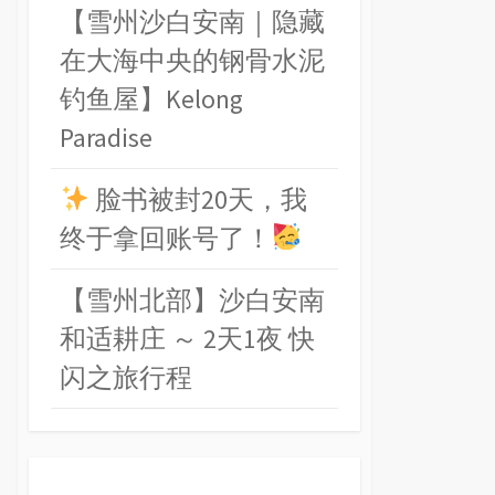
【雪州沙白安南｜隐藏
在大海中央的钢骨水泥
钓鱼屋】Kelong
Paradise
脸书被封20天，我
终于拿回账号了！
【雪州北部】沙白安南
和适耕庄 ～ 2天1夜 快
闪之旅行程