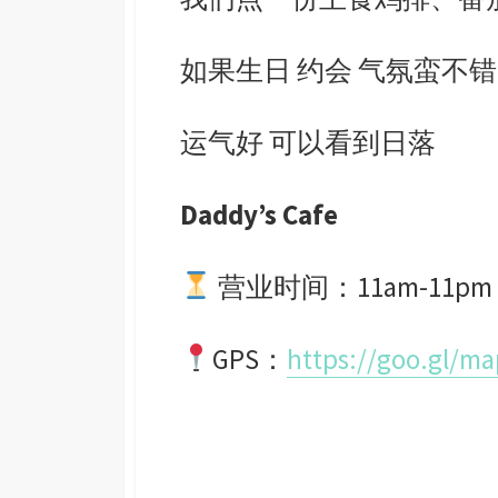
如果生日 约会 气氛蛮不错
运气好 可以看到日落
Daddy’s Cafe
营业时间：11am-11pm
GPS：
https://goo.gl/m