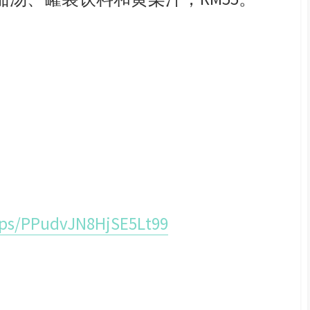
aps/PPudvJN8HjSE5Lt99