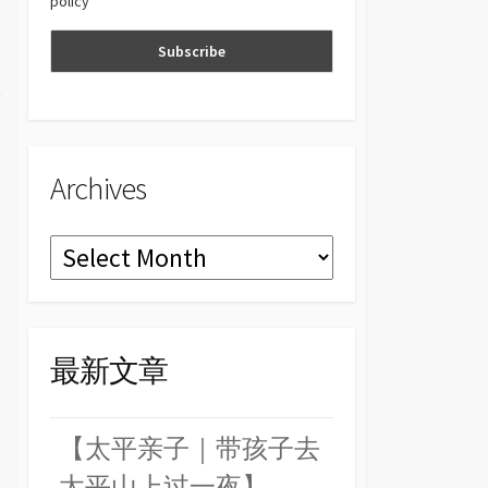
policy
n
el
Archives
Archives
最新文章
【太平亲子｜带孩子去
太平山上过一夜】