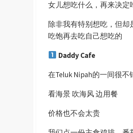
女儿想吃什么，再来决定
除非我有特别想吃，但却
吃饱再去吃自己想吃的
Daddy Cafe
在Teluk Nipah的一间很
看海景 吹海风 边用餐
价格也不会太贵
我们点一份主食鸡排、番茄