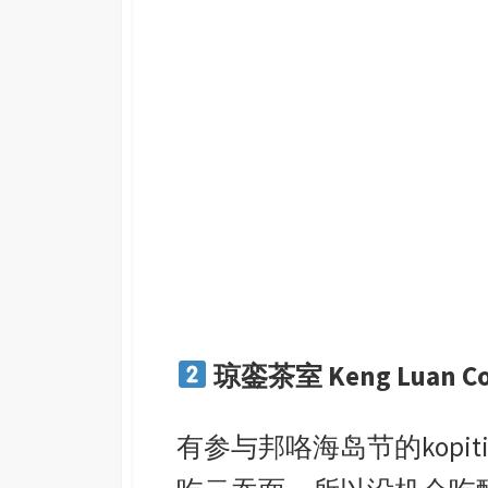
琼銮茶室 Keng Luan Cof
有参与邦咯海岛节的kopi