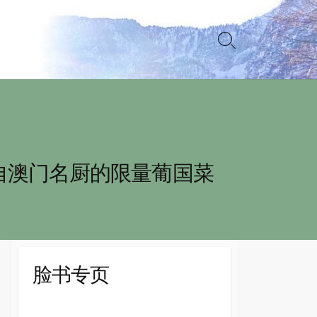
Search
Toggle
自澳门名厨的限量葡国菜
脸书专页