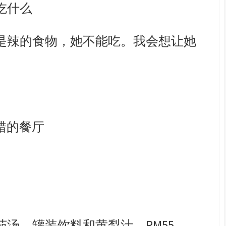
吃什么
是辣的食物，她不能吃。我会想让她
不错的餐厅
汤、罐装饮料和黄梨汁，RM55。