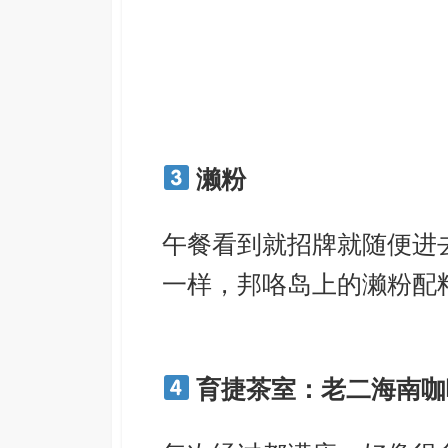
濑粉
午餐看到就招牌就随便进
一样，邦咯岛上的濑粉配
育捷茶室：老二海南咖