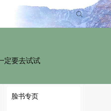
Search
Toggle
 一定要去试试
脸书专页