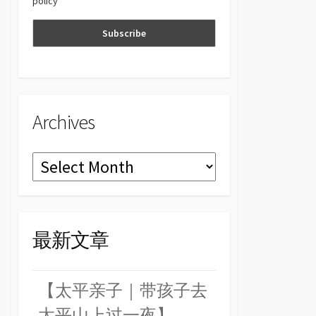
policy
n
el
Archives
Archives
最新文章
【太平亲子｜带孩子去
太平山上过一夜】