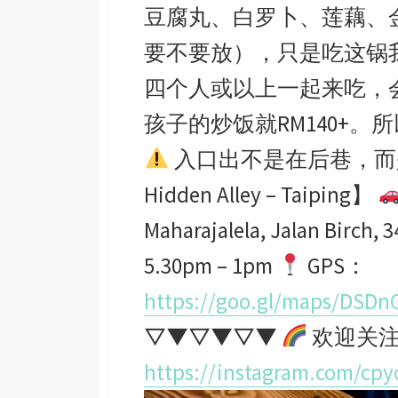
豆腐丸、白罗卜、莲藕、
要不要放），只是吃这锅
四个人或以上一起来吃，
孩子的炒饭就RM140+
入口出不是在后巷，而是
Hidden Alley – Taiping】
Maharajalela, Jalan Birch, 
5.30pm – 1pm
GPS：
https://goo.gl/maps/DSD
▽▼▽▼▽▼
欢迎关
https://instagram.com/cp