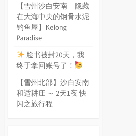
【雪州沙白安南｜隐藏
在大海中央的钢骨水泥
钓鱼屋】Kelong
Paradise
脸书被封20天，我
终于拿回账号了！
【雪州北部】沙白安南
和适耕庄 ～ 2天1夜 快
闪之旅行程